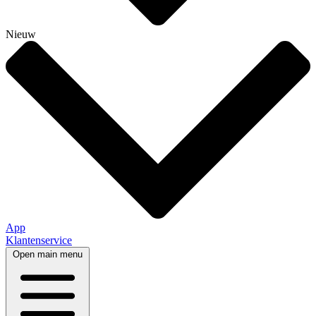
Nieuw
App
Klantenservice
Open main menu