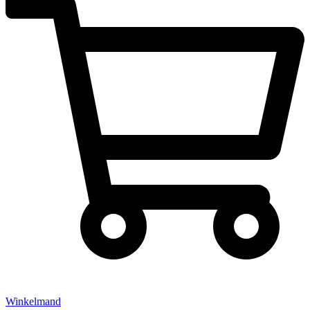
Winkelmand