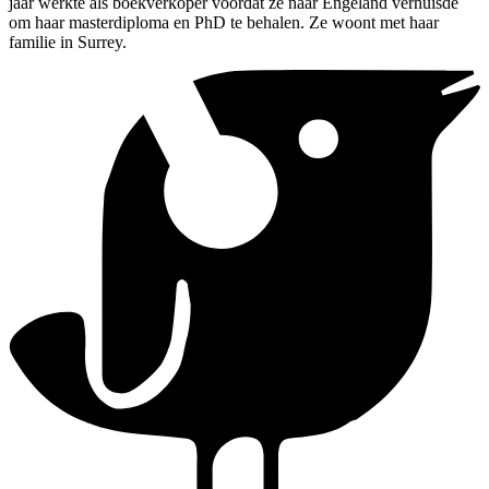
jaar werkte als boekverkoper voordat ze naar Engeland verhuisde
om haar masterdiploma en PhD te behalen. Ze woont met haar
familie in Surrey.