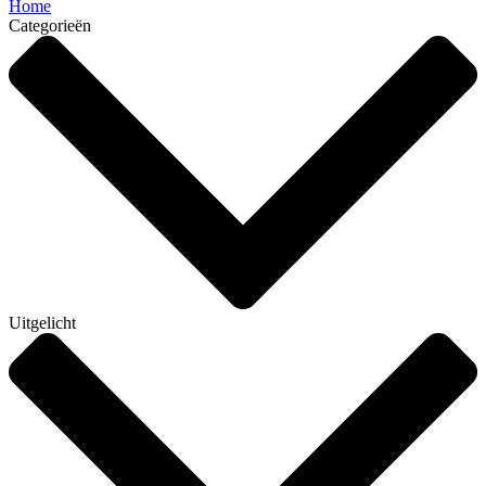
Home
Categorieën
Uitgelicht