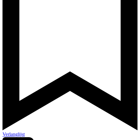
Verlanglijst