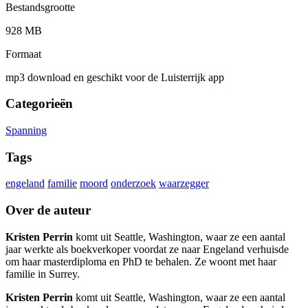
Bestandsgrootte
928 MB
Formaat
mp3 download en geschikt voor de Luisterrijk app
Categorieën
Spanning
Tags
engeland
familie
moord
onderzoek
waarzegger
Over de auteur
Kristen Perrin
komt uit Seattle, Washington, waar ze een aantal
jaar werkte als boekverkoper voordat ze naar Engeland verhuisde
om haar masterdiploma en PhD te behalen. Ze woont met haar
familie in Surrey.
Kristen Perrin
komt uit Seattle, Washington, waar ze een aantal