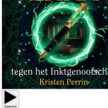
fragment