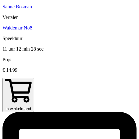
Sanne Bosman
Vertaler
Waldemar Noë
Speelduur
11 uur 12 min
28 sec
Prijs
€ 14,99
in winkelmand