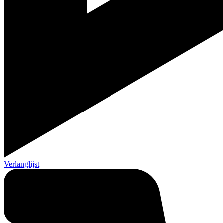
Verlanglijst