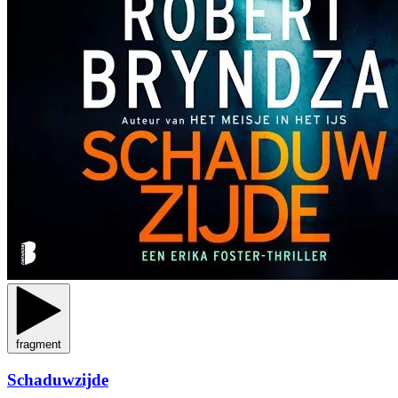
fragment
Schaduwzijde