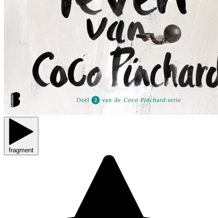
fragment