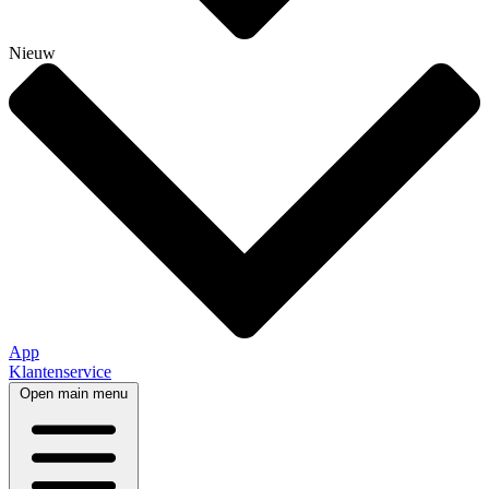
Nieuw
App
Klantenservice
Open main menu