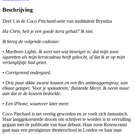
Beschrijving
Deel 1 in de
Coco Pinchard
-serie van multitalent Bryndza
Ha Chris, heb je een goede kerst gehad? Ik niet.
Ik kreeg de volgende cadeaus:
• Marlboro Lights. Ik weet niet wat treuriger is: dat mijn zoon
sigaretten als mijn kerstcadeau heeft gekocht, of dat ik ze op mijn
verlanglijstje had gezet.
• Corrigerend ondergoed.
• Drie paar dikke zwarte kousen en een fles antimuggenspray, aan
elkaar getapet. 'Voor je spataderen,' fluisterde Meryl. Ik neem maar
aan dat ze de kousen bedoelde.
• Een iPhone, waarover later meer.
Coco Pinchard is net veertig geworden en ze voelt zich fantastisch.
Haar langgekoesterde droom om schrijver te worden is in vervulling
gegaan met de publicatie van haar debuut. Haar zoon Rosencrantz
gaat naar een prestigieuze theaterschool in Londen en haar man