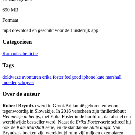
690 MB
Formaat
mp3 download en geschikt voor de Luisterrijk app
Categorieën
Romantische fictie
Tags
doldwaze avonturen
erika foster
feelgood
iphone
kate marshall
moeder
schrijver
Over de auteur
Robert Bryndza
werd in Groot-Brittannië geboren en woont
tegenwoordig in Slowakije. In 2016 verscheen zijn thrillerdebuut
Het meisje in het ijs
, met Erika Foster in de hoofdrol, dat al snel een
wereldwijde bestseller werd. Naast de
Erika Foster
-serie schreef hij
ook de
Kate Marshall
-serie, en de standalone
Stille angst
. Van
Bryndza's boeken zijn wereldwijd ruim vijf miljoen exemplaren