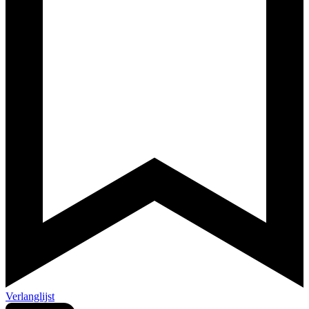
Verlanglijst