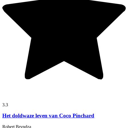
3.3
Het doldwaze leven van Coco Pinchard
Robert Bryndza