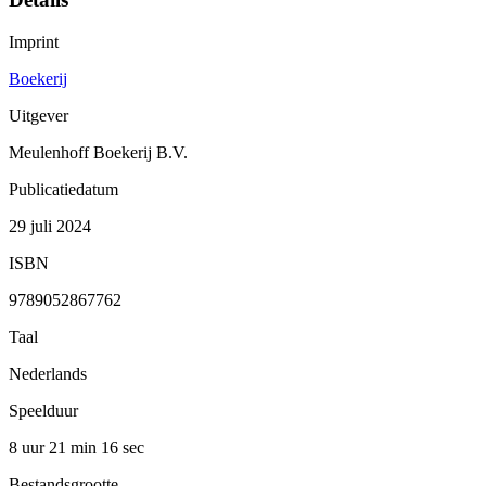
Imprint
Boekerij
Uitgever
Meulenhoff Boekerij B.V.
Publicatiedatum
29 juli 2024
ISBN
9789052867762
Taal
Nederlands
Speelduur
8 uur 21 min
16 sec
Bestandsgrootte