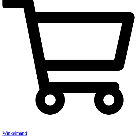
Winkelmand