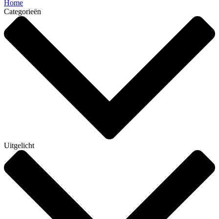
Home
Categorieën
Uitgelicht