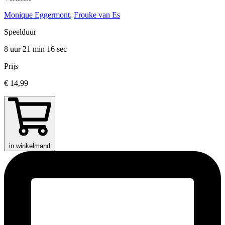
Monique Eggermont
,
Frouke van Es
Speelduur
8 uur 21 min
16 sec
Prijs
€ 14,99
in winkelmand