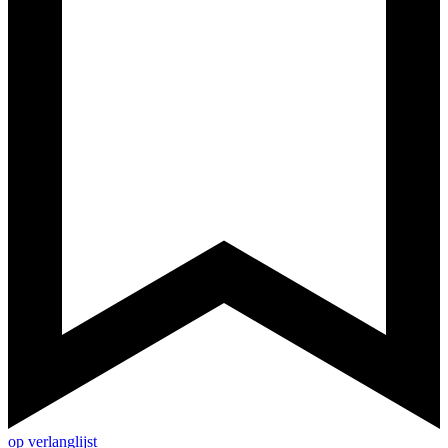
op verlanglijst