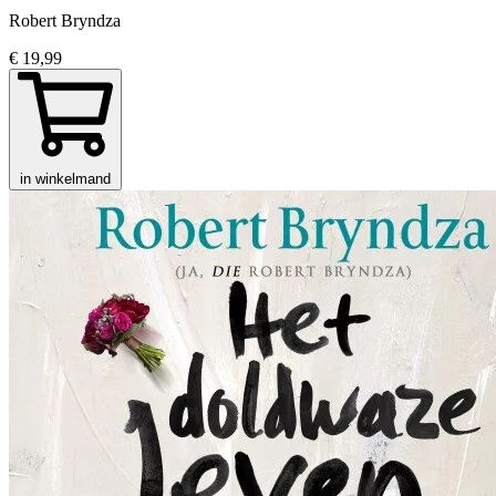
Robert Bryndza
€ 19,99
in winkelmand