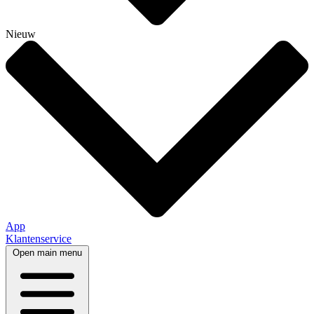
Nieuw
App
Klantenservice
Open main menu