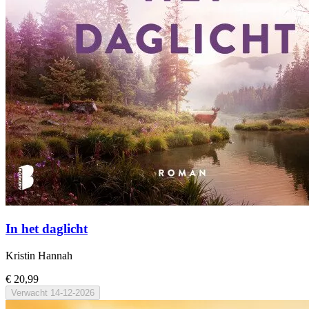
In het daglicht
Kristin Hannah
€ 20,99
Verwacht
14-12-2026