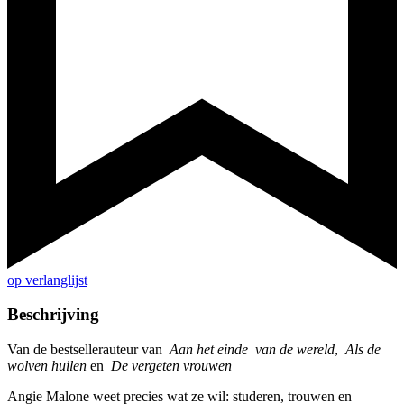
op verlanglijst
Beschrijving
Van de bestsellerauteur van
Aan het einde
van de wereld
,
Als de
wolven huilen
en
De vergeten vrouwen
Angie Malone weet precies wat ze wil: studeren, trouwen en