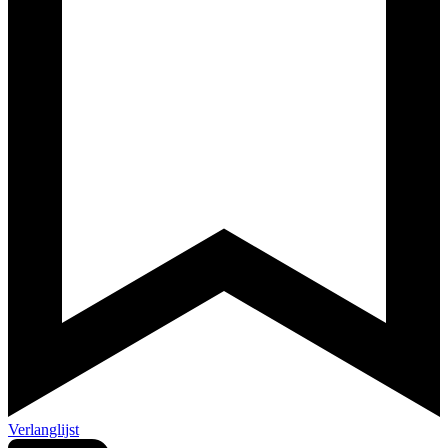
Verlanglijst