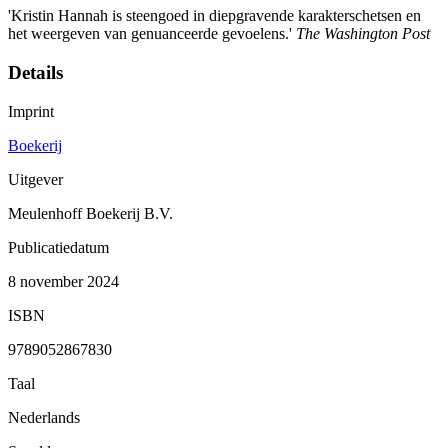
'Kristin Hannah is steengoed in diepgravende karakterschetsen en
het weergeven van genuanceerde gevoelens.'
The Washington Post
Details
Imprint
Boekerij
Uitgever
Meulenhoff Boekerij B.V.
Publicatiedatum
8 november 2024
ISBN
9789052867830
Taal
Nederlands