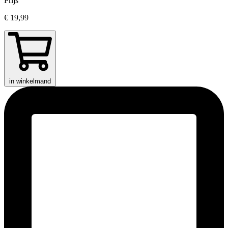
Prijs
€ 19,99
in winkelmand