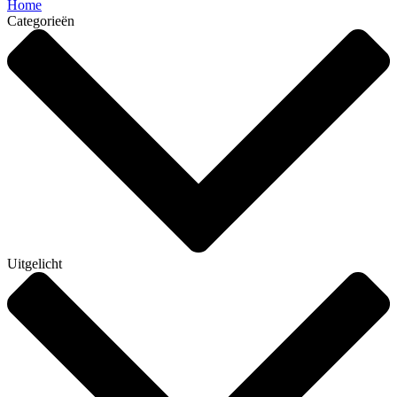
Home
Categorieën
Uitgelicht