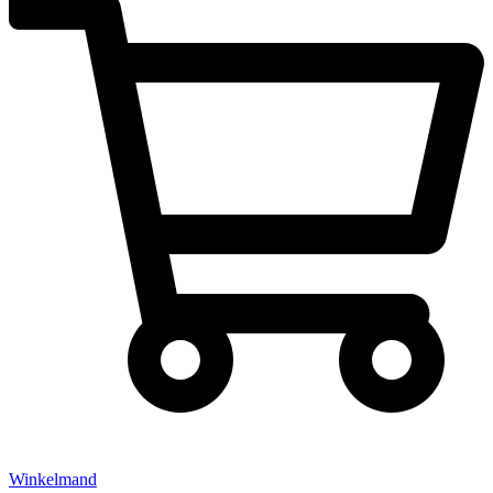
Winkelmand