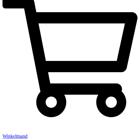
Winkelmand