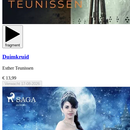
fragment
Duimkruid
Esther Teunissen
€ 13,99
Verwacht
17-08-2026