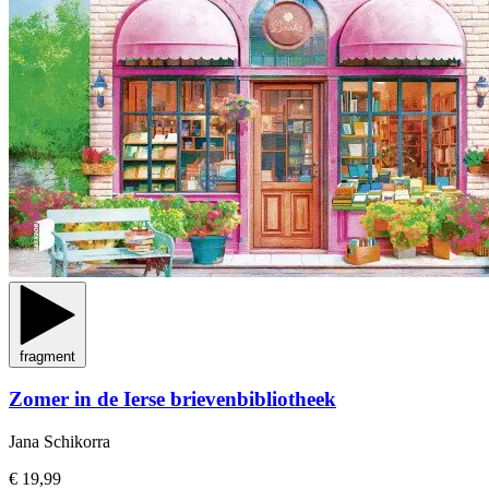
fragment
Zomer in de Ierse brievenbibliotheek
Jana Schikorra
€ 19,99