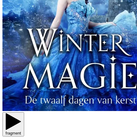
fragment