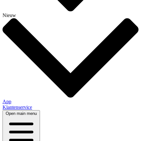
Nieuw
App
Klantenservice
Open main menu