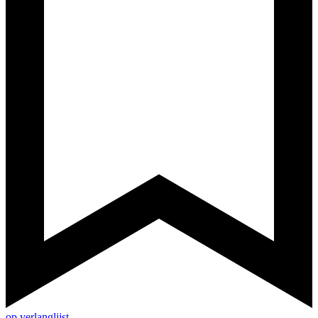
op verlanglijst