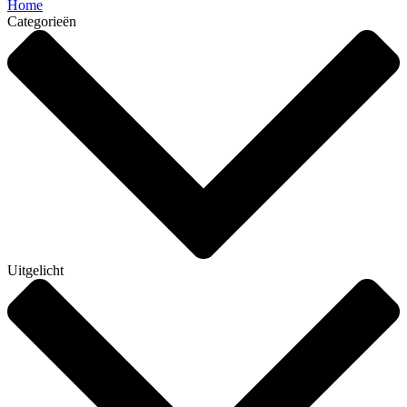
Home
Categorieën
Uitgelicht