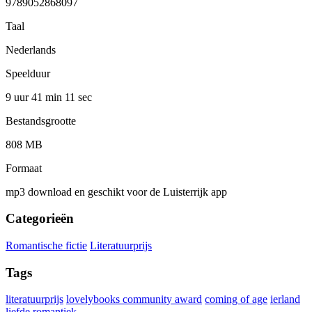
9789052868097
Taal
Nederlands
Speelduur
9 uur 41 min
11 sec
Bestandsgrootte
808 MB
Formaat
mp3 download en geschikt voor de Luisterrijk app
Categorieën
Romantische fictie
Literatuurprijs
Tags
literatuurprijs
lovelybooks community award
coming of age
ierland
liefde
romantiek