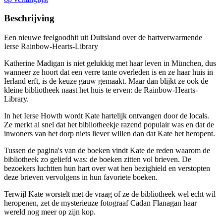
Beschrijving
Een nieuwe feelgoodhit uit Duitsland over de hartverwarmende
Ierse Rainbow-Hearts-Library
Katherine Madigan is niet gelukkig met haar leven in München, dus
wanneer ze hoort dat een verre tante overleden is en ze haar huis in
Ierland erft, is de keuze gauw gemaakt. Maar dan blijkt ze ook de
kleine bibliotheek naast het huis te erven: de Rainbow-Hearts-
Library.
In het Ierse Howth wordt Kate hartelijk ontvangen door de locals.
Ze merkt al snel dat het bibliotheekje razend populair was en dat de
inwoners van het dorp niets liever willen dan dat Kate het heropent.
Tussen de pagina's van de boeken vindt Kate de reden waarom de
bibliotheek zo geliefd was: de boeken zitten vol brieven. De
bezoekers luchtten hun hart over wat hen bezighield en verstopten
deze brieven vervolgens in hun favoriete boeken.
Terwijl Kate worstelt met de vraag of ze de bibliotheek wel echt wil
heropenen, zet de mysterieuze fotograaf Cadan Flanagan haar
wereld nog meer op zijn kop.