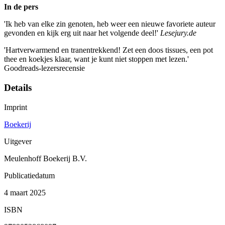
In de pers
'Ik heb van elke zin genoten, heb weer een nieuwe favoriete auteur
gevonden en kijk erg uit naar het volgende deel!'
Lesejury.de
'Hartverwarmend en tranentrekkend! Zet een doos tissues, een pot
thee en koekjes klaar, want je kunt niet stoppen met lezen.'
Goodreads-lezersrecensie
Details
Imprint
Boekerij
Uitgever
Meulenhoff Boekerij B.V.
Publicatiedatum
4 maart 2025
ISBN