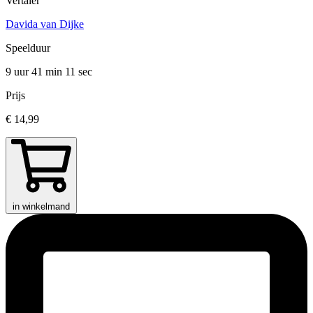
Vertaler
Davida van Dijke
Speelduur
9 uur 41 min
11 sec
Prijs
€ 14,99
in winkelmand