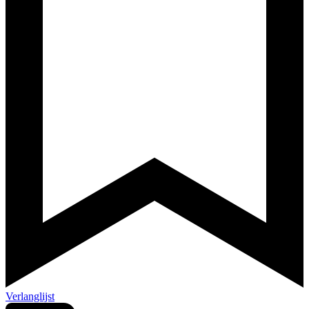
Verlanglijst