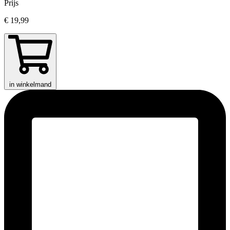
Prijs
€ 19,99
in winkelmand