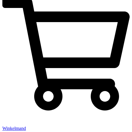
Winkelmand