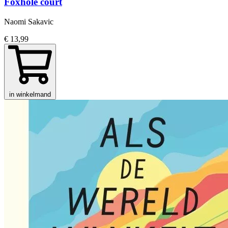
Foxhole court
Naomi Sakavic
€ 13,99
in winkelmand