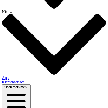
Nieuw
App
Klantenservice
Open main menu