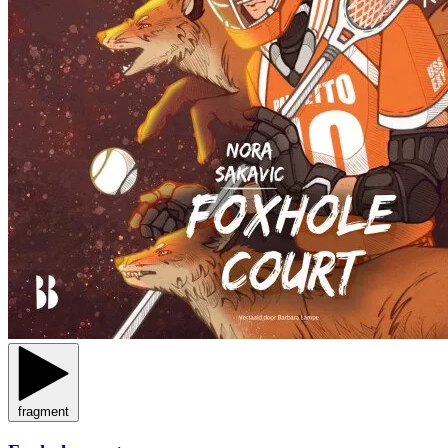
fragment