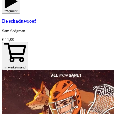
fragment
De schaduwroof
Sam Sedgman
€ 11,99
in winkelmand