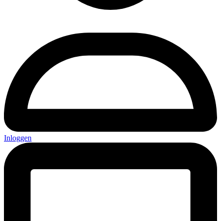
Inloggen