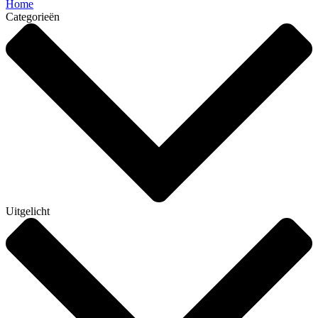
Home
Categorieën
Uitgelicht