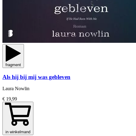
fragment
Als hij bij mij was gebleven
Laura Nowlin
€ 19,99
in winkelmand