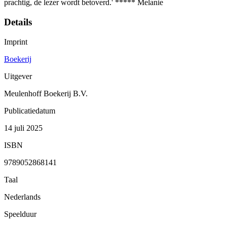
prachtig, de lezer wordt betoverd.' ***** Melanie
Details
Imprint
Boekerij
Uitgever
Meulenhoff Boekerij B.V.
Publicatiedatum
14 juli 2025
ISBN
9789052868141
Taal
Nederlands
Speelduur