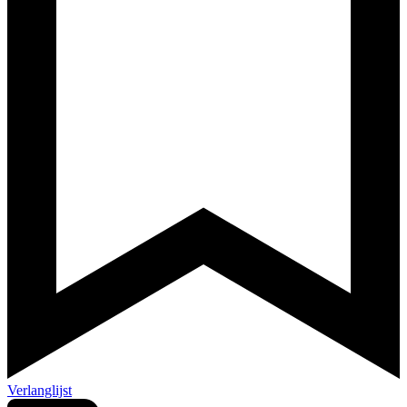
Verlanglijst