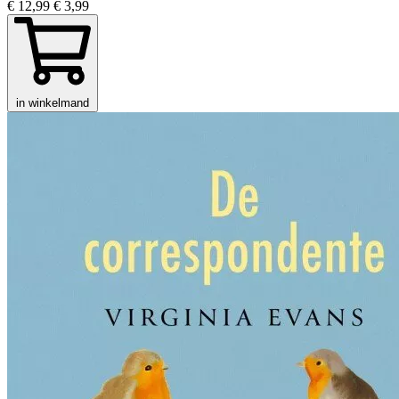
€ 12,99
€ 3,99
in winkelmand