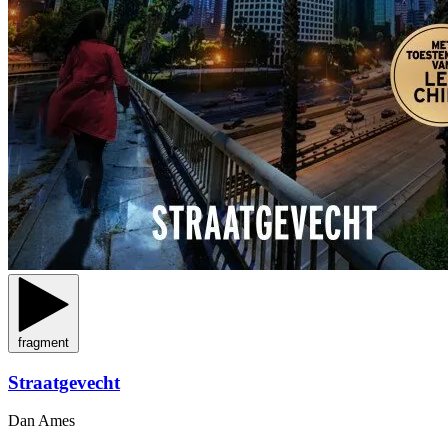
fragment
Straatgevecht
Dan Ames