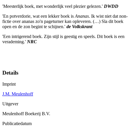
'Meesterlijk boek, met wonderlijk veel plezier gelezen.'
DWDD
'En potverdorie, wat een lekker boek is
Ananas
. Ik wist niet dat non-
fictie over ananas zo'n pageturner kan opleveren. (…) Sla dit boek
open en de zon begint te schijnen.'
de Volkskrant
'Een intrigerend boek. Zijn stijl is geestig en speels. Dit boek is een
verademing.'
NRC
Details
Imprint
J.M. Meulenhoff
Uitgever
Meulenhoff Boekerij B.V.
Publicatiedatum