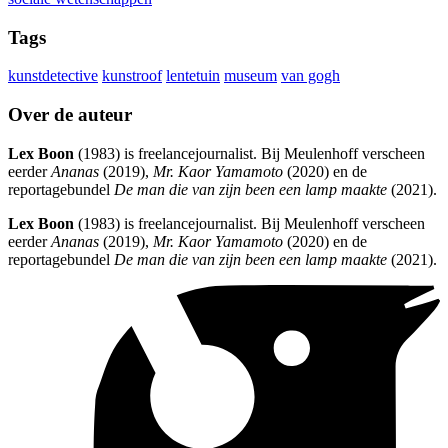
Tags
kunstdetective
kunstroof
lentetuin
museum
van gogh
Over de auteur
Lex Boon
(1983) is freelancejournalist. Bij Meulenhoff verscheen
eerder
Ananas
(2019),
Mr. Kaor Yamamoto
(2020) en de
reportagebundel
De man die van zijn been een lamp maakte
(2021).
Lex Boon
(1983) is freelancejournalist. Bij Meulenhoff verscheen
eerder
Ananas
(2019),
Mr. Kaor Yamamoto
(2020) en de
reportagebundel
De man die van zijn been een lamp maakte
(2021).