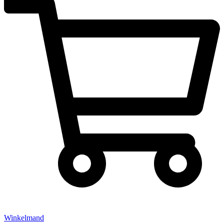
Winkelmand