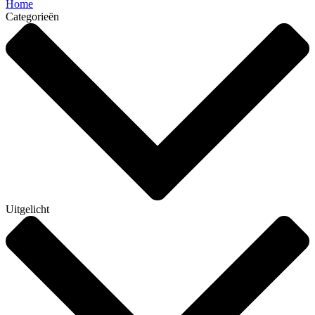
Home
Categorieën
Uitgelicht