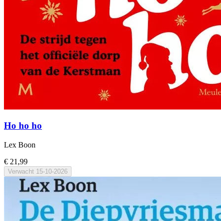
Ho ho ho
Lex Boon
€ 21,99
Verwacht
15-10-2026