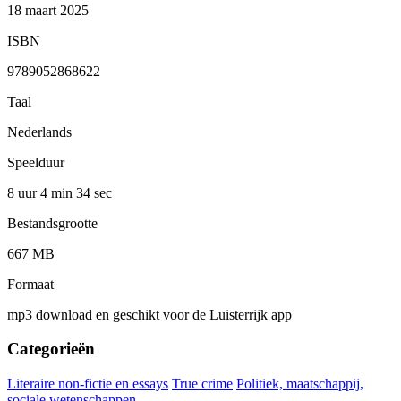
18 maart 2025
ISBN
9789052868622
Taal
Nederlands
Speelduur
8 uur 4 min
34 sec
Bestandsgrootte
667 MB
Formaat
mp3 download en geschikt voor de Luisterrijk app
Categorieën
Literaire non-fictie en essays
True crime
Politiek, maatschappij,
sociale wetenschappen