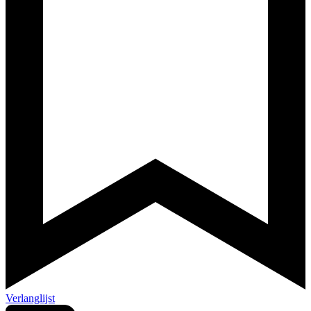
Verlanglijst