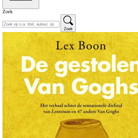
Zoek
Zoek