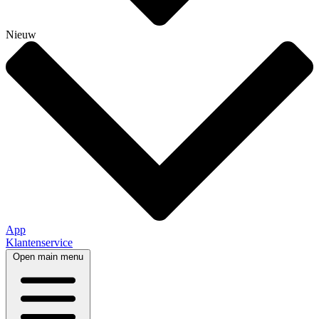
Nieuw
App
Klantenservice
Open main menu