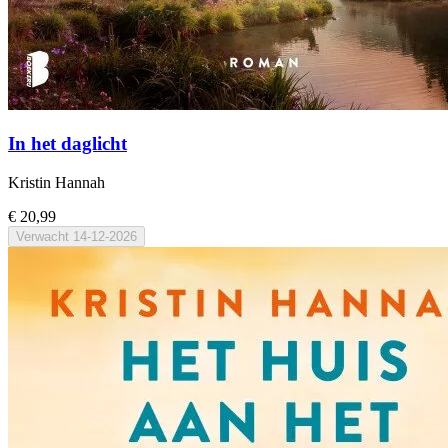
In het daglicht
Kristin Hannah
€ 20,99
Verwacht
14-12-2026