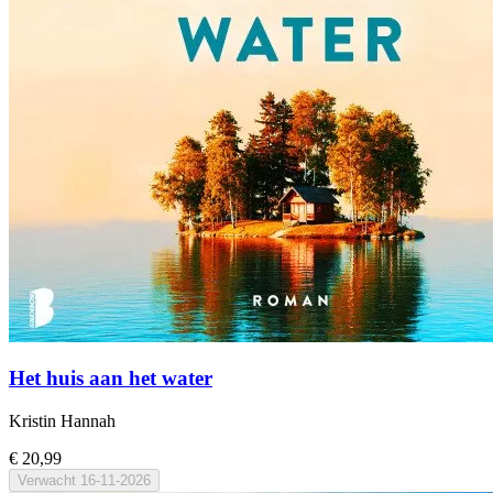
Het huis aan het water
Kristin Hannah
€ 20,99
Verwacht
16-11-2026