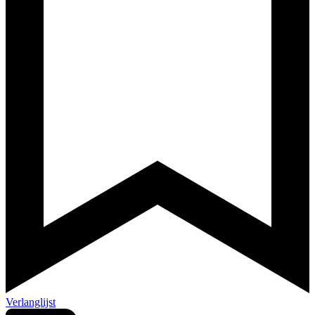
Verlanglijst