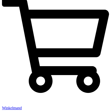
Winkelmand