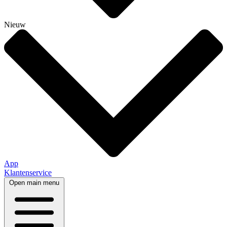
Nieuw
App
Klantenservice
Open main menu