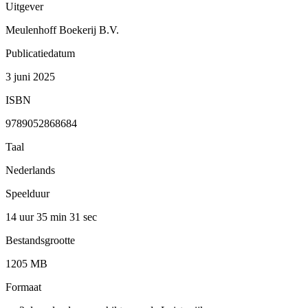
Uitgever
Meulenhoff Boekerij B.V.
Publicatiedatum
3 juni 2025
ISBN
9789052868684
Taal
Nederlands
Speelduur
14 uur 35 min
31 sec
Bestandsgrootte
1205 MB
Formaat