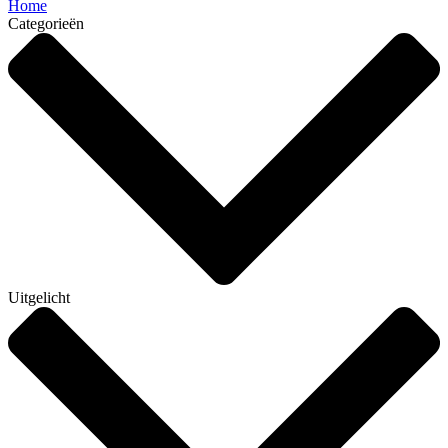
Home
Categorieën
Uitgelicht