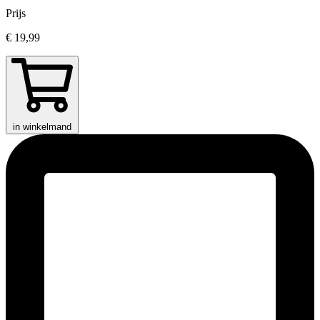
Prijs
€ 19,99
in winkelmand