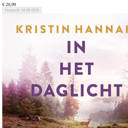
€ 20,99
Verwacht
14-09-2026