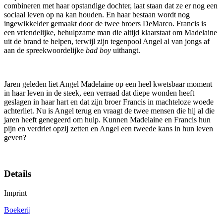
combineren met haar opstandige dochter, laat staan dat ze er nog een
sociaal leven op na kan houden. En haar bestaan wordt nog
ingewikkelder gemaakt door de twee broers DeMarco. Francis is
een vriendelijke, behulpzame man die altijd klaarstaat om Madelaine
uit de brand te helpen, terwijl zijn tegenpool Angel al van jongs af
aan de spreekwoordelijke
bad boy
uithangt.
Jaren geleden liet Angel Madelaine op een heel kwetsbaar moment
in haar leven in de steek, een verraad dat diepe wonden heeft
geslagen in haar hart en dat zijn broer Francis in machteloze woede
achterliet. Nu is Angel terug en vraagt de twee mensen die hij al die
jaren heeft genegeerd om hulp. Kunnen Madelaine en Francis hun
pijn en verdriet opzij zetten en Angel een tweede kans in hun leven
geven?
Details
Imprint
Boekerij