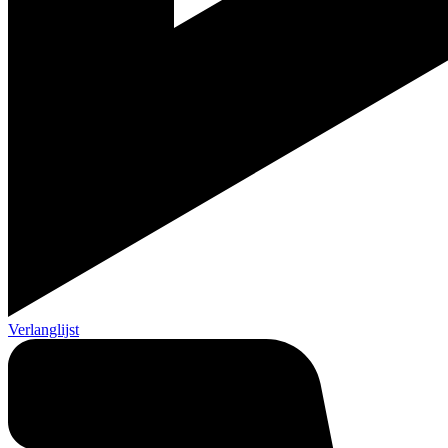
Verlanglijst