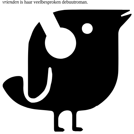
vrienden
is haar veelbesproken debuutroman.