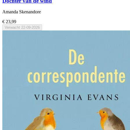
Dochter van de wind
Amanda Skenandore
€ 23,99
Verwacht
22-09-2026