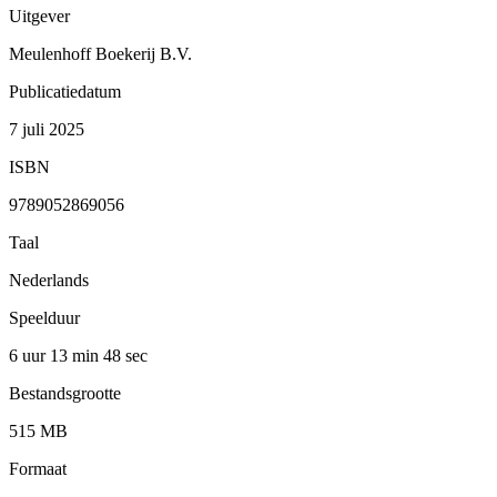
Uitgever
Meulenhoff Boekerij B.V.
Publicatiedatum
7 juli 2025
ISBN
9789052869056
Taal
Nederlands
Speelduur
6 uur 13 min
48 sec
Bestandsgrootte
515 MB
Formaat