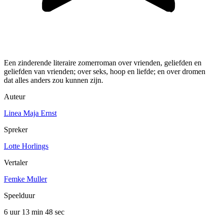
Een zinderende literaire zomerroman over vrienden, geliefden en
geliefden van vrienden; over seks, hoop en liefde; en over dromen
dat alles anders zou kunnen zijn.
Auteur
Linea Maja Ernst
Spreker
Lotte Horlings
Vertaler
Femke Muller
Speelduur
6 uur 13 min
48 sec