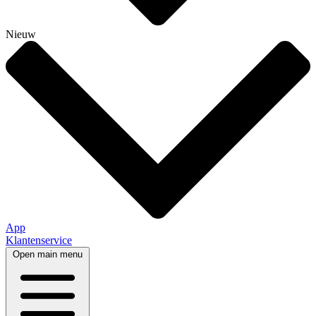
Nieuw
App
Klantenservice
Open main menu