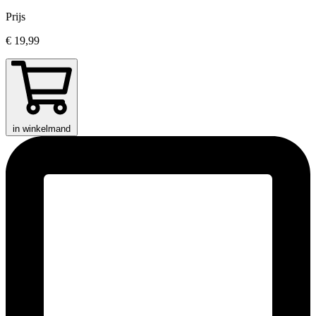
Prijs
€ 19,99
in winkelmand