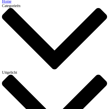
Home
Categorieën
Uitgelicht