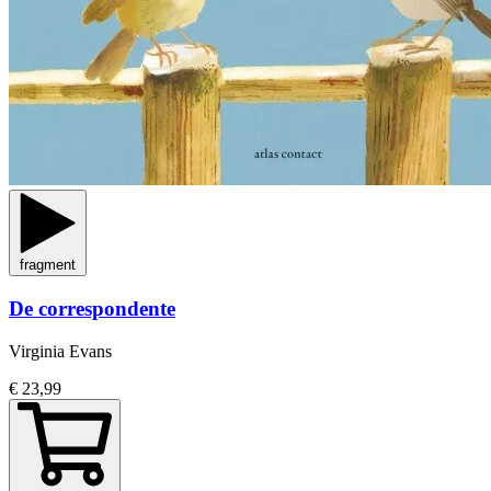
fragment
De correspondente
Virginia Evans
€ 23,99