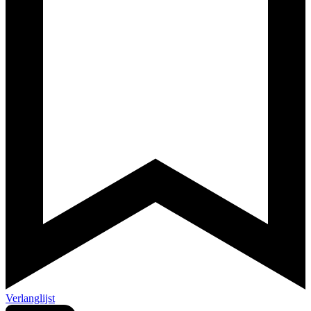
Verlanglijst