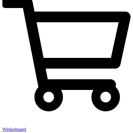
Winkelmand