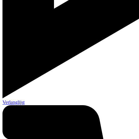
Verlanglijst