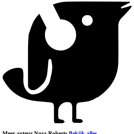
Meer auteur Nora Roberts
Bekijk alles