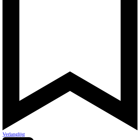
Verlanglijst