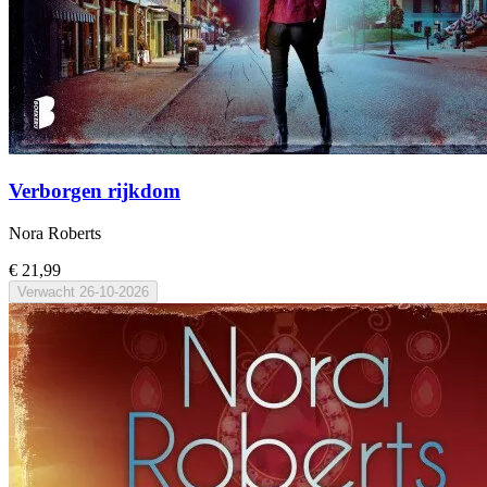
Verborgen rijkdom
Nora Roberts
€ 21,99
Verwacht
26-10-2026