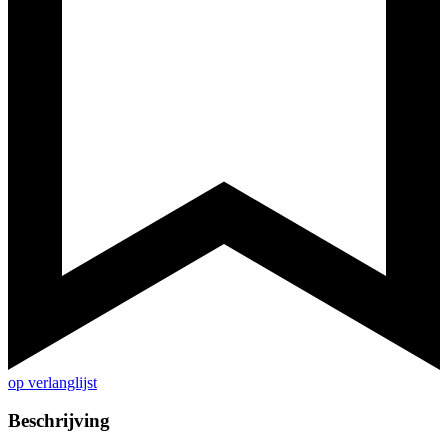
op verlanglijst
Beschrijving