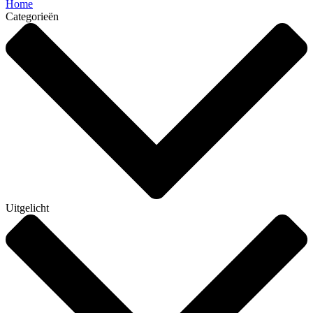
Home
Categorieën
Uitgelicht