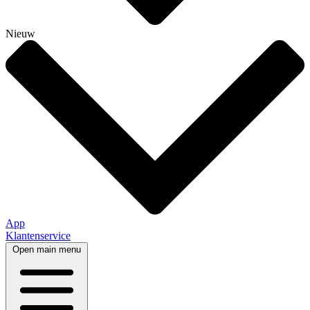
Nieuw
App
Klantenservice
Open main menu