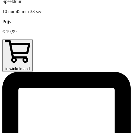
Speelduur
10 uur 45 min
33 sec
Prijs
€ 19,99
in winkelmand