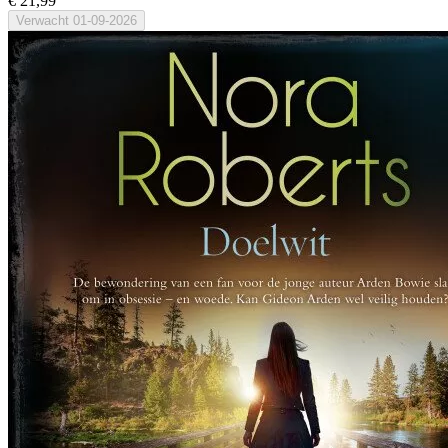
€ 21,99
Verwacht
01-09-2026