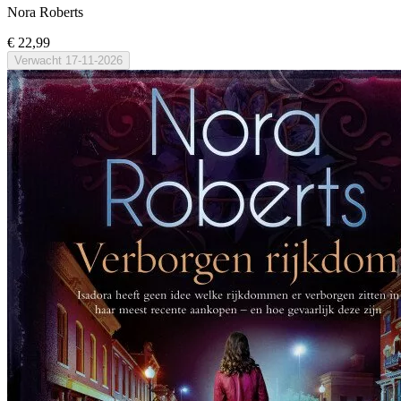
Nora Roberts
€ 22,99
Verwacht
17-11-2026