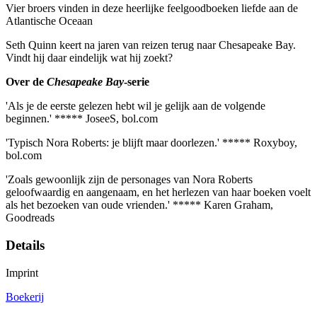
Vier broers vinden in deze heerlijke feelgoodboeken liefde aan de
Atlantische Oceaan
Seth Quinn keert na jaren van reizen terug naar Chesapeake Bay.
Vindt hij daar eindelijk wat hij zoekt?
Over de
Chesapeake Bay
-serie
'Als je de eerste gelezen hebt wil je gelijk aan de volgende
beginnen.' ***** JoseeS, bol.com
'Typisch Nora Roberts: je blijft maar doorlezen.' ***** Roxyboy,
bol.com
'Zoals gewoonlijk zijn de personages van Nora Roberts
geloofwaardig en aangenaam, en het herlezen van haar boeken voelt
als het bezoeken van oude vrienden.' ***** Karen Graham,
Goodreads
Details
Imprint
Boekerij