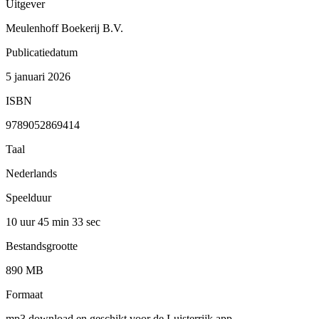
Uitgever
Meulenhoff Boekerij B.V.
Publicatiedatum
5 januari 2026
ISBN
9789052869414
Taal
Nederlands
Speelduur
10 uur 45 min
33 sec
Bestandsgrootte
890 MB
Formaat
mp3 download en geschikt voor de Luisterrijk app