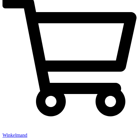
Winkelmand