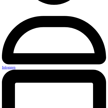
Inloggen