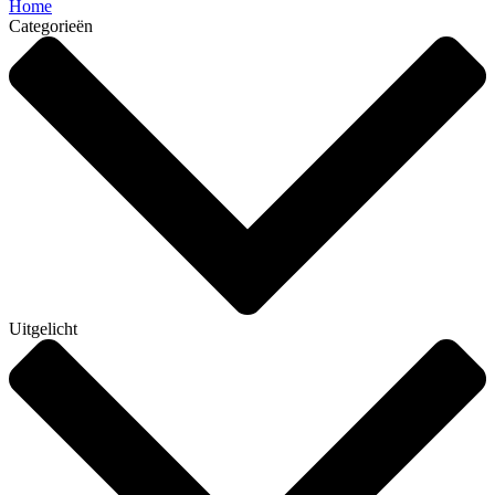
Home
Categorieën
Uitgelicht