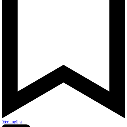
Verlanglijst