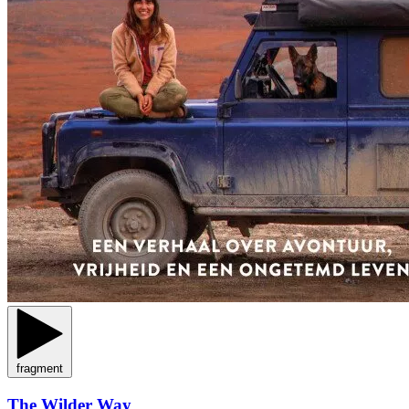
fragment
The Wilder Way