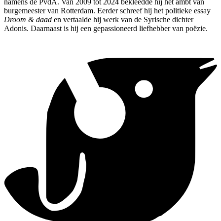
namens de PvdA. Van 2009 tot 2024 bekleedde hij het ambt van
burgemeester van Rotterdam. Eerder schreef hij het politieke essay
Droom & daad
en vertaalde hij werk van de Syrische dichter
Adonis. Daarnaast is hij een gepassioneerd liefhebber van poëzie.