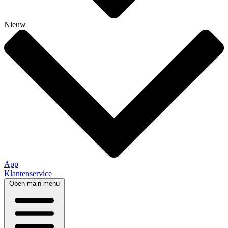
Nieuw
App
Klantenservice
Open main menu