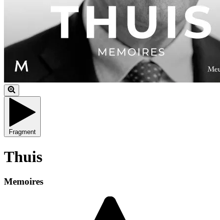
Fragment
Thuis
Memoires