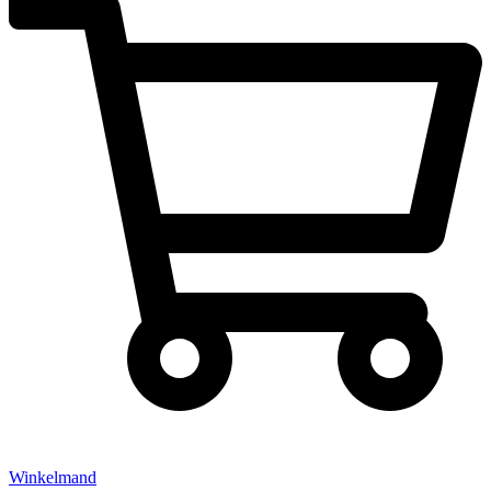
Winkelmand