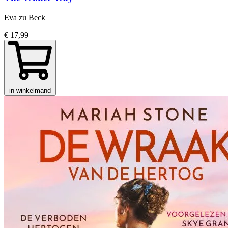
Eva zu Beck
€ 17,99
in winkelmand