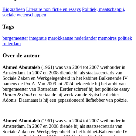
Biografieën
Literaire non-fictie en essays
Politiek, maatschappij,
sociale wetenschappen
Tags
burgemeester
integratie
marokkaanse nederlander
memoires
politiek
rotterdam
Over de auteur
Ahmed Aboutaleb
(1961) was van 2004 tot 2007 wethouder in
Amsterdam. In 2007 en 2008 diende hij als staatssecretaris van
Sociale Zaken en Werkgelegenheid in het kabinet-Balkenende IV
namens de PvdA. Van 2009 tot 2024 bekleedde hij het ambt van
burgemeester van Rotterdam. Eerder schreef hij het politieke essay
Droom & daad
en vertaalde hij werk van de Syrische dichter
Adonis. Daarnaast is hij een gepassioneerd liefhebber van poëzie.
Ahmed Aboutaleb
(1961) was van 2004 tot 2007 wethouder in
Amsterdam. In 2007 en 2008 diende hij als staatssecretaris van
Sociale Zaken en Werkgelegenheid in het kabinet-Balkenende IV