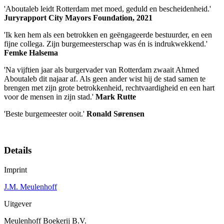
'Aboutaleb leidt Rotterdam met moed, geduld en bescheidenheid.'
Juryrapport City Mayors Foundation, 2021
'Ik ken hem als een betrokken en geëngageerde bestuurder, en een
fijne collega. Zijn burgemeesterschap was én is indrukwekkend.'
Femke Halsema
'Na vijftien jaar als burgervader van Rotterdam zwaait Ahmed
Aboutaleb dit najaar af. Als geen ander wist hij de stad samen te
brengen met zijn grote betrokkenheid, rechtvaardigheid en een hart
voor de mensen in zijn stad.'
Mark Rutte
'Beste burgemeester ooit.'
Ronald Sørensen
Details
Imprint
J.M. Meulenhoff
Uitgever
Meulenhoff Boekerij B.V.