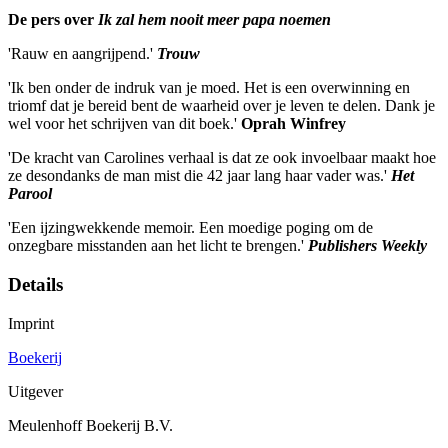
De pers over
Ik zal hem nooit meer papa noemen
'Rauw en aangrijpend.'
Trouw
'Ik ben onder de indruk van je moed. Het is een overwinning en
triomf dat je bereid bent de waarheid over je leven te delen. Dank je
wel voor het schrijven van dit boek.'
Oprah Winfrey
'De kracht van Carolines verhaal is dat ze ook invoelbaar maakt hoe
ze desondanks de man mist die 42 jaar lang haar vader was.'
Het
Parool
'Een ijzingwekkende memoir. Een moedige poging om de
onzegbare misstanden aan het licht te brengen.'
Publishers Weekly
Details
Imprint
Boekerij
Uitgever
Meulenhoff Boekerij B.V.