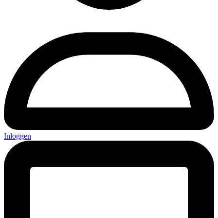
Inloggen