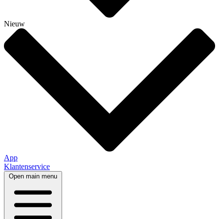
Nieuw
App
Klantenservice
Open main menu