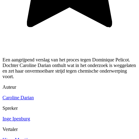
Een aangrijpend verslag van het proces tegen Dominique Pelicot.
Dochter Caroline Darian onthult wat in het onderzoek is weggelaten
en zet haar onvermoeibare strijd tegen chemische onderwerping
voort.
Auteur
Caroline Darian
Spreker
Inge Ipenburg
Vertaler