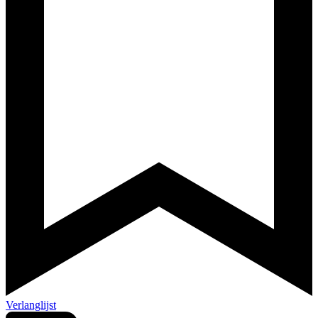
Verlanglijst