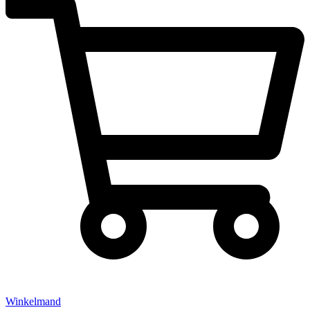
Winkelmand