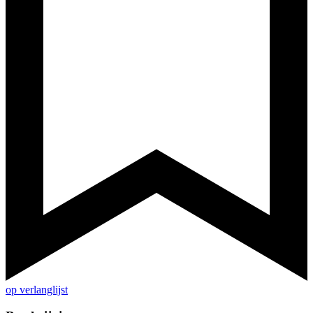
op verlanglijst