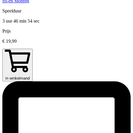
Hi-en Montijn
Speelduur
3 uur 46 min
54 sec
Prijs
€ 19,99
in winkelmand