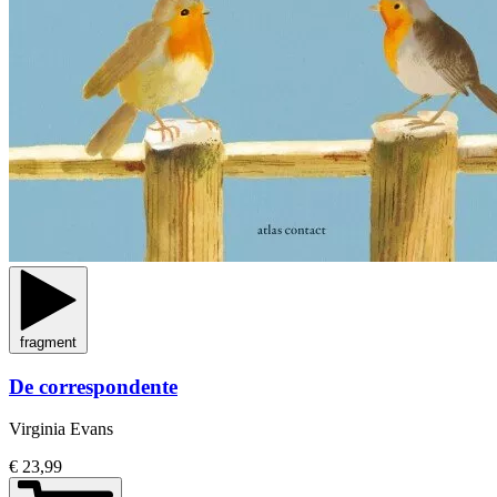
fragment
De correspondente
Virginia Evans
€ 23,99