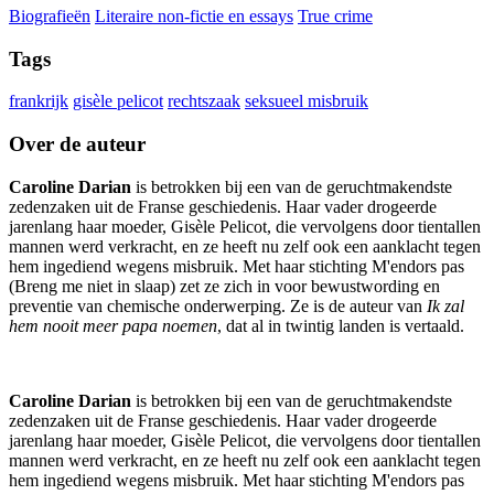
Biografieën
Literaire non-fictie en essays
True crime
Tags
frankrijk
gisèle pelicot
rechtszaak
seksueel misbruik
Over de auteur
Caroline Darian
is betrokken bij een van de geruchtmakendste
zedenzaken uit de Franse geschiedenis. Haar vader drogeerde
jarenlang haar moeder, Gisèle Pelicot, die vervolgens door tientallen
mannen werd verkracht, en ze heeft nu zelf ook een aanklacht tegen
hem ingediend wegens misbruik. Met haar stichting M'endors pas
(Breng me niet in slaap) zet ze zich in voor bewustwording en
preventie van chemische onderwerping. Ze is de auteur van
Ik zal
hem nooit meer papa noemen
, dat al in twintig landen is vertaald.
Caroline Darian
is betrokken bij een van de geruchtmakendste
zedenzaken uit de Franse geschiedenis. Haar vader drogeerde
jarenlang haar moeder, Gisèle Pelicot, die vervolgens door tientallen
mannen werd verkracht, en ze heeft nu zelf ook een aanklacht tegen
hem ingediend wegens misbruik. Met haar stichting M'endors pas