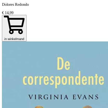
Dolores Redondo
€ 14,99
in winkelmand