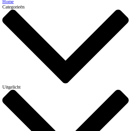
Home
Categorieën
Uitgelicht