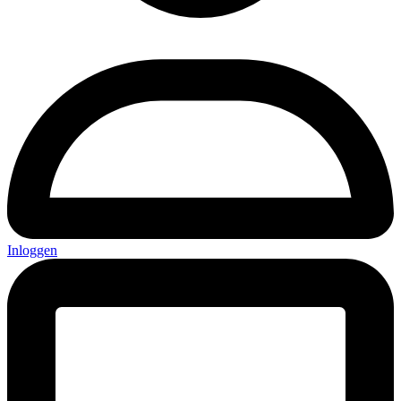
Inloggen