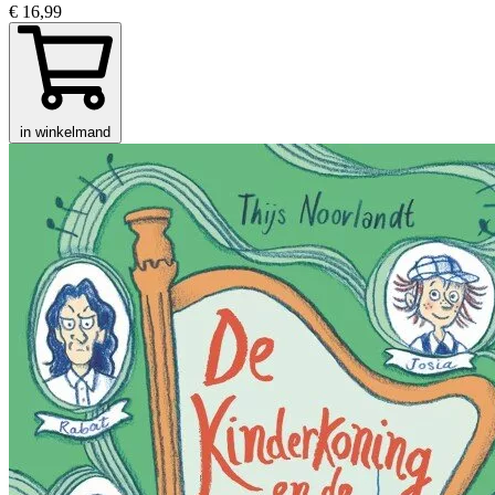
€ 16,99
in winkelmand