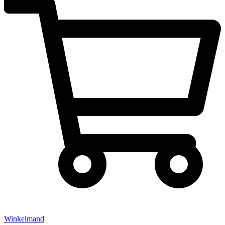
Winkelmand