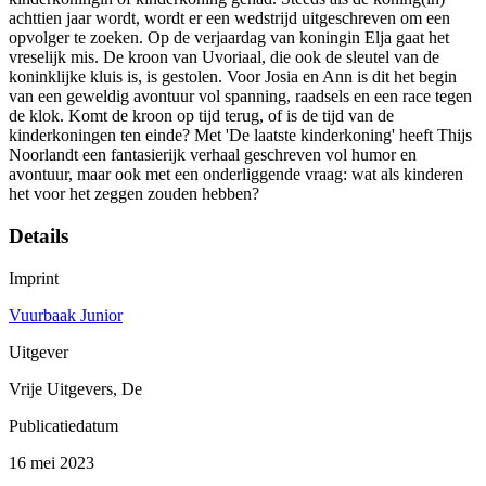
achttien jaar wordt, wordt er een wedstrijd uitgeschreven om een
opvolger te zoeken. Op de verjaardag van koningin Elja gaat het
vreselijk mis. De kroon van Uvoriaal, die ook de sleutel van de
koninklijke kluis is, is gestolen. Voor Josia en Ann is dit het begin
van een geweldig avontuur vol spanning, raadsels en een race tegen
de klok. Komt de kroon op tijd terug, of is de tijd van de
kinderkoningen ten einde? Met 'De laatste kinderkoning' heeft Thijs
Noorlandt een fantasierijk verhaal geschreven vol humor en
avontuur, maar ook met een onderliggende vraag: wat als kinderen
het voor het zeggen zouden hebben?
Details
Imprint
Vuurbaak Junior
Uitgever
Vrije Uitgevers, De
Publicatiedatum
16 mei 2023