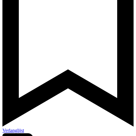
Verlanglijst