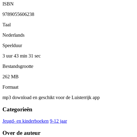
ISBN
9789055606238
Taal
Nederlands
Speelduur
3 uur 43 min
31 sec
Bestandsgrootte
262 MB
Formaat
mp3 download en geschikt voor de Luisterrijk app
Categorieën
Jeugd- en kinderboeken
9-12 jaar
Over de auteur