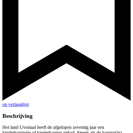
op verlanglijst
Beschrijving
Het land Uvoriaal heeft de afgelopen zeventig jaar een
kinderkoningin of kinderkoning gehad. Steeds als de koning(in)