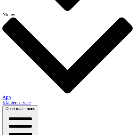
Nieuw
App
Klantenservice
Open main menu