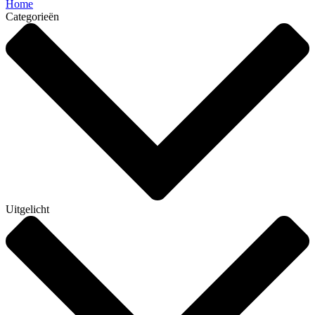
Home
Categorieën
Uitgelicht