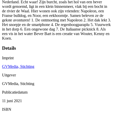
Nederland. Echt waar! Zijn burcht, zoals het hol van een bever
wordt genoemd, ligt in een klein binnenmeer, vlak bij een bocht in
de rivier de Waal. Hier wonen ook zijn vrienden: Napoleon, een
Franse bulldog, en Noor, een eekhoorntje. Samen beleven ze de
gekste avonturen! 1. De ontmoeting met Napoleon 2. Het dak lekt 3.
Het snoepje en de smartphone 4. De regenboogparaplu 5. Vuurwerk
in het dorp 6. Een ongewone dag 7. De Italiaanse picknick 8. Als
een vis in het water Bever Bart is een creatie van Wouter, Kenny en
Koen.
Details
Imprint
GVMedia, Stichting
Uitgever
GVMedia, Stichting
Publicatiedatum
11 juni 2021
ISBN