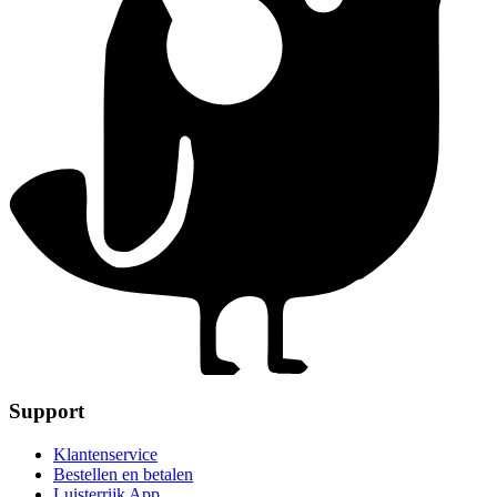
Support
Klantenservice
Bestellen en betalen
Luisterrijk App