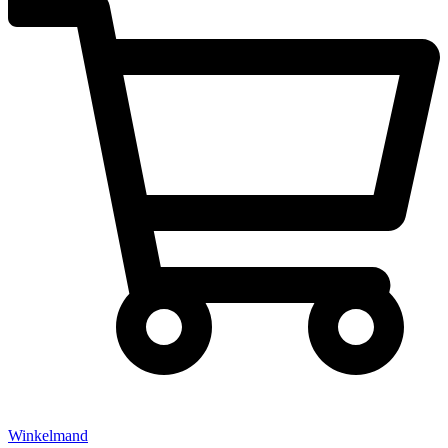
Winkelmand