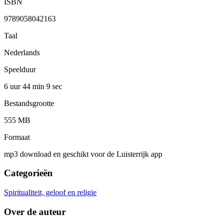
ISBN
9789058042163
Taal
Nederlands
Speelduur
6 uur 44 min
9 sec
Bestandsgrootte
555 MB
Formaat
mp3 download en geschikt voor de Luisterrijk app
Categorieën
Spiritualiteit, geloof en religie
Over de auteur