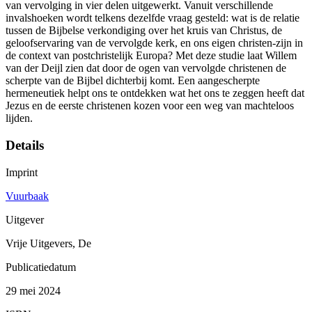
van vervolging in vier delen uitgewerkt. Vanuit verschillende
invalshoeken wordt telkens dezelfde vraag gesteld: wat is de relatie
tussen de Bijbelse verkondiging over het kruis van Christus, de
geloofservaring van de vervolgde kerk, en ons eigen christen-zijn in
de context van postchristelijk Europa? Met deze studie laat Willem
van der Deijl zien dat door de ogen van vervolgde christenen de
scherpte van de Bijbel dichterbij komt. Een aangescherpte
hermeneutiek helpt ons te ontdekken wat het ons te zeggen heeft dat
Jezus en de eerste christenen kozen voor een weg van machteloos
lijden.
Details
Imprint
Vuurbaak
Uitgever
Vrije Uitgevers, De
Publicatiedatum
29 mei 2024