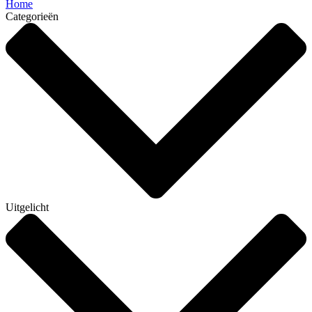
Home
Categorieën
Uitgelicht