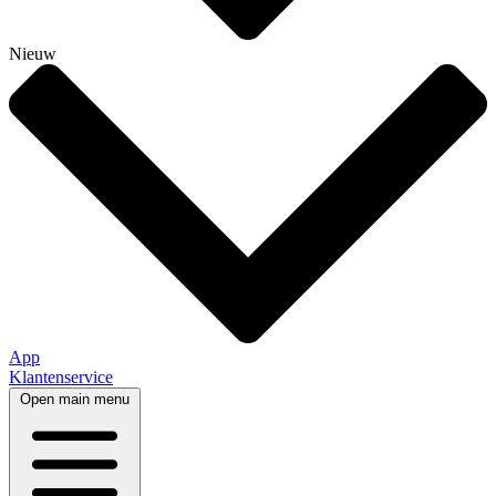
Nieuw
App
Klantenservice
Open main menu