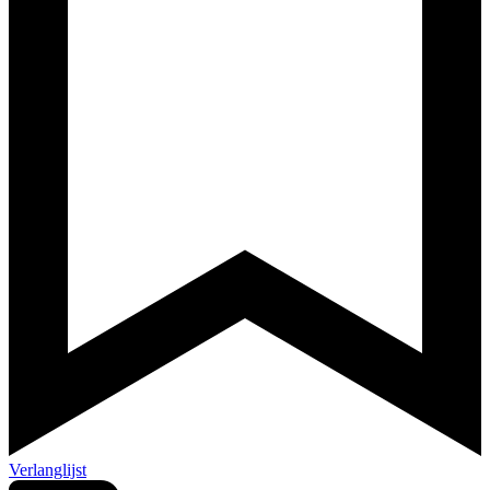
Verlanglijst