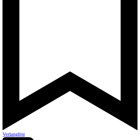
Verlanglijst