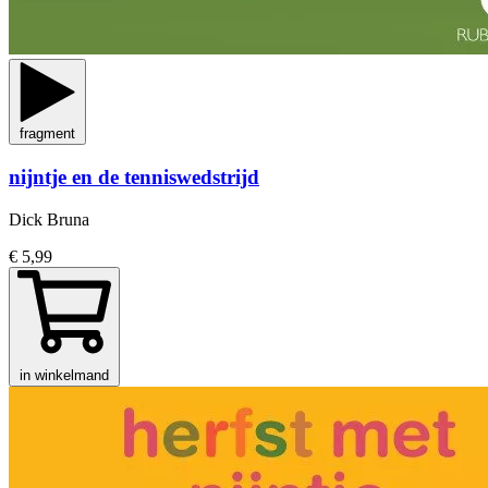
fragment
nijntje en de tenniswedstrijd
Dick Bruna
€ 5,99
in winkelmand