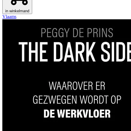
in winkelmand
Vlaams