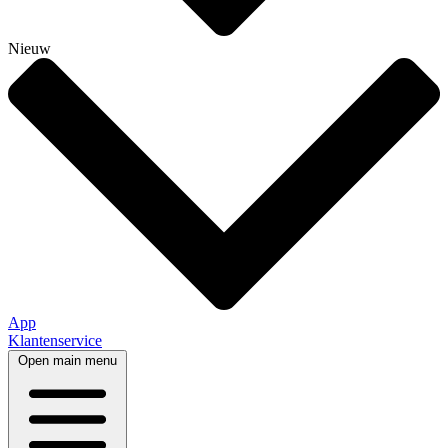
Nieuw
App
Klantenservice
Open main menu