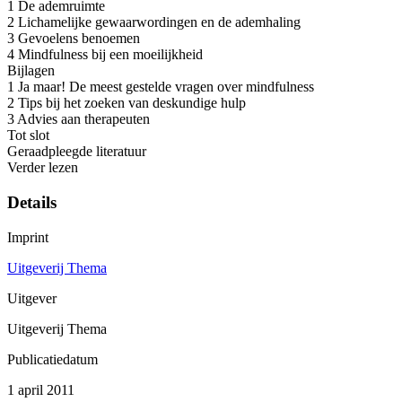
1 De ademruimte
2 Lichamelijke gewaarwordingen en de ademhaling
3 Gevoelens benoemen
4 Mindfulness bij een moeilijkheid
Bijlagen
1 Ja maar! De meest gestelde vragen over mindfulness
2 Tips bij het zoeken van deskundige hulp
3 Advies aan therapeuten
Tot slot
Geraadpleegde literatuur
Verder lezen
Details
Imprint
Uitgeverij Thema
Uitgever
Uitgeverij Thema
Publicatiedatum
1 april 2011