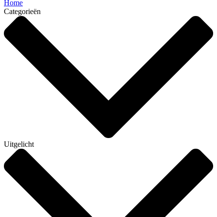
Home
Categorieën
Uitgelicht