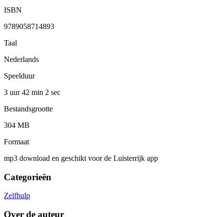
ISBN
9789058714893
Taal
Nederlands
Speelduur
3 uur 42 min
2 sec
Bestandsgrootte
304 MB
Formaat
mp3 download en geschikt voor de Luisterrijk app
Categorieën
Zelfhulp
Over de auteur