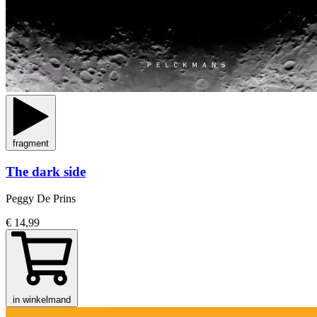
fragment
The dark side
Peggy De Prins
€ 14,99
in winkelmand