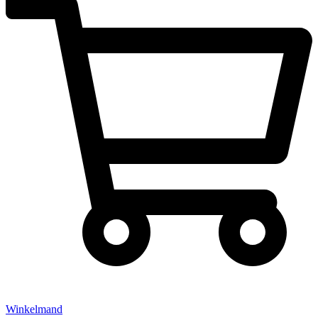
Winkelmand