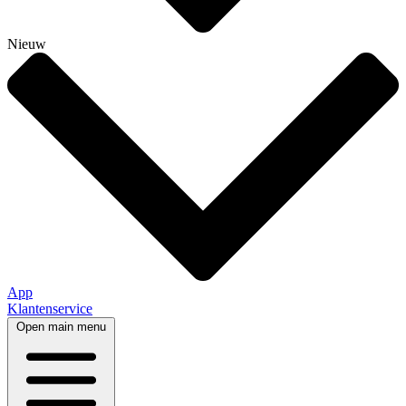
Nieuw
App
Klantenservice
Open main menu