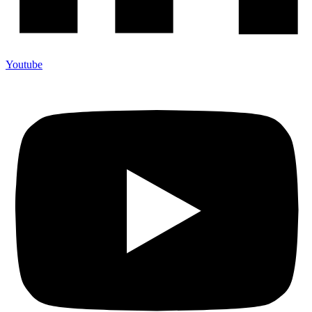
Youtube