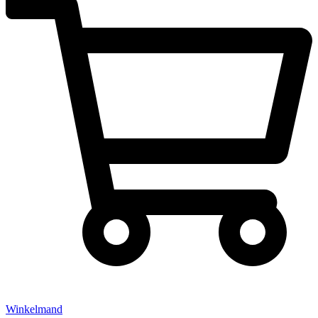
Winkelmand