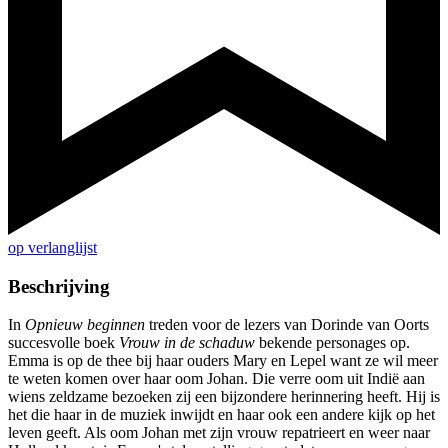
op verlanglijst
Beschrijving
In
Opnieuw beginnen
treden voor de lezers van Dorinde van Oorts
succesvolle boek
Vrouw in de schaduw
bekende personages op.
Emma is op de thee bij haar ouders Mary en Lepel want ze wil meer
te weten komen over haar oom Johan. Die verre oom uit Indië aan
wiens zeldzame bezoeken zij een bijzondere herinnering heeft. Hij is
het die haar in de muziek inwijdt en haar ook een andere kijk op het
leven geeft. Als oom Johan met zijn vrouw repatrieert en weer naar