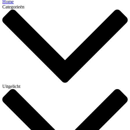
Home
Categorieën
Uitgelicht