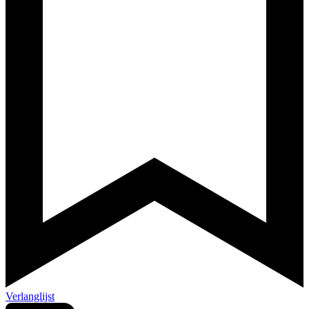
Verlanglijst