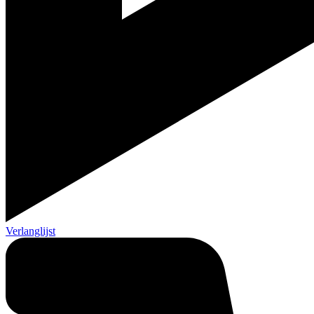
Verlanglijst