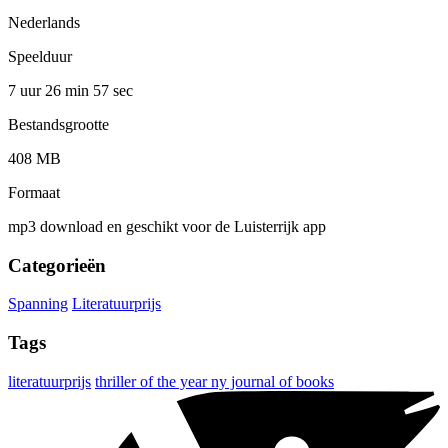
Nederlands
Speelduur
7 uur 26 min
57 sec
Bestandsgrootte
408 MB
Formaat
mp3 download en geschikt voor de Luisterrijk app
Categorieën
Spanning
Literatuurprijs
Tags
literatuurprijs
thriller of the year ny journal of books