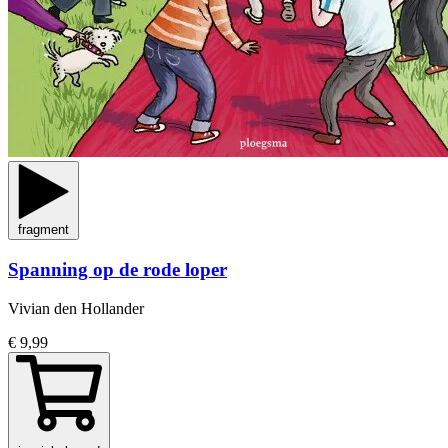
fragment
Spanning op de rode loper
Vivian den Hollander
€ 9,99