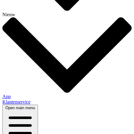
Nieuw
App
Klantenservice
Open main menu