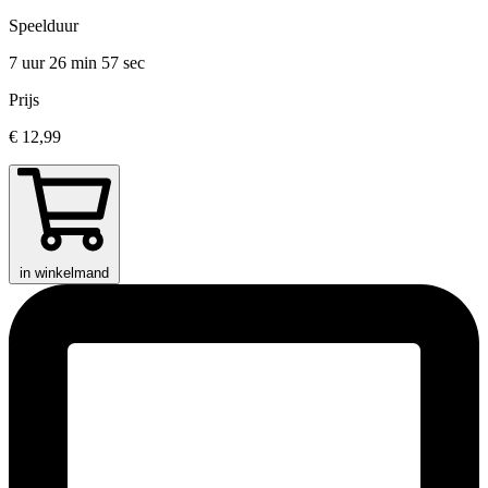
Speelduur
7 uur 26 min
57 sec
Prijs
€ 12,99
in winkelmand