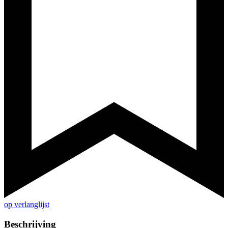
op verlanglijst
Beschrijving