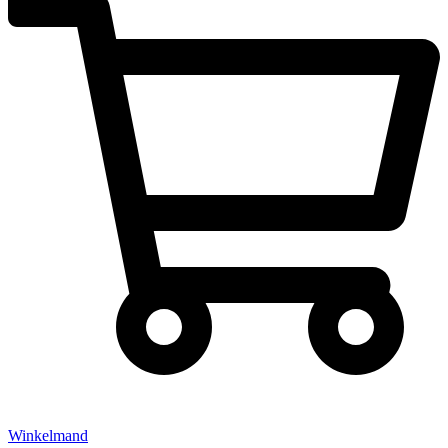
Winkelmand