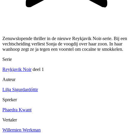
Zenuwslopende thriller in de nieuwe Reykjavik Noir-serie. Bij een
vechtscheiding verliest Sonja de voogdij over haar zoon. In haar
wanhoop zegt ze ja tegen een voorstel om coca­ïne te smokkelen.
Serie
Reykjavik Noir
deel 1
Auteur
Lilja Sigurdardóttir
Spreker
Phaedra Kwant
Vertaler
Willemien Werkman