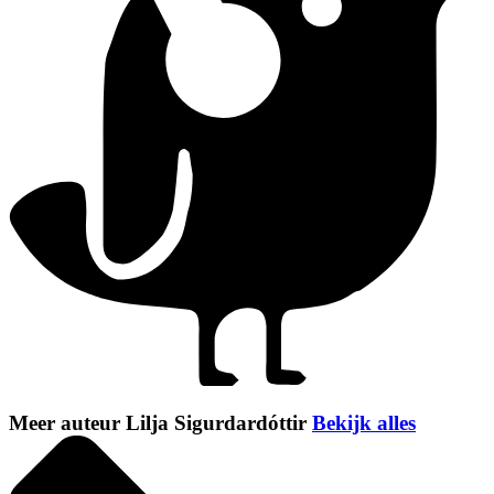
Meer auteur Lilja Sigurdardóttir
Bekijk alles