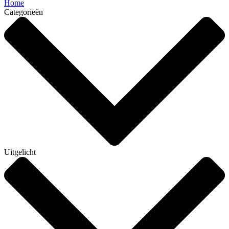
Home
Categorieën
Uitgelicht