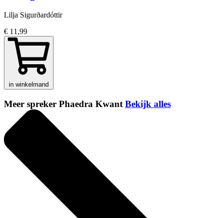
Lilja Sigurðardóttir
€ 11,99
in winkelmand
Meer spreker Phaedra Kwant
Bekijk alles