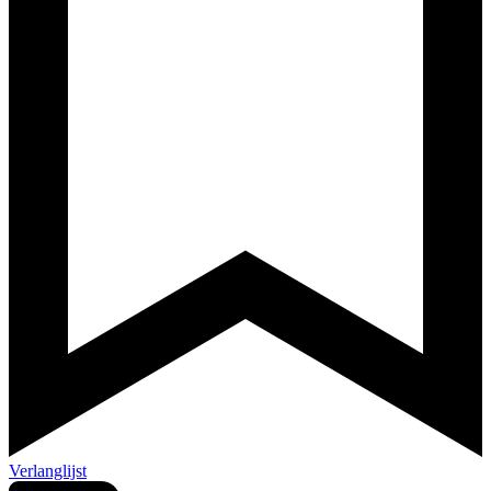
Verlanglijst