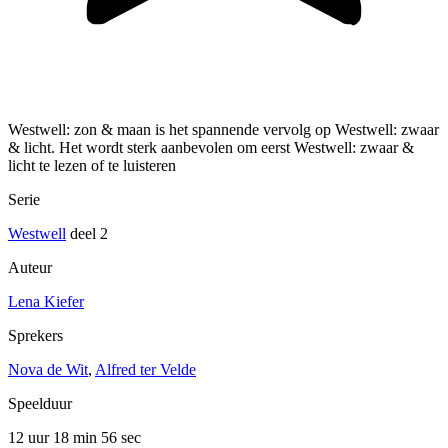
Westwell: zon & maan is het spannende vervolg op Westwell: zwaar
& licht. Het wordt sterk aanbevolen om eerst Westwell: zwaar &
licht te lezen of te luisteren
Serie
Westwell
deel 2
Auteur
Lena Kiefer
Sprekers
Nova de Wit
,
Alfred ter Velde
Speelduur
12 uur 18 min
56 sec