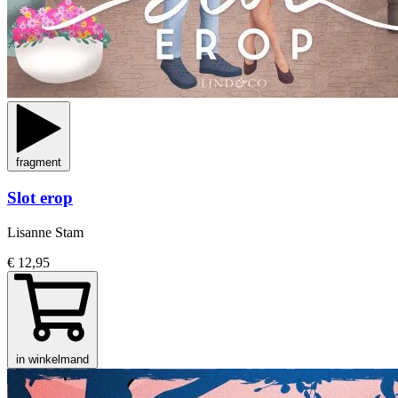
fragment
Slot erop
Lisanne Stam
€ 12,95
in winkelmand