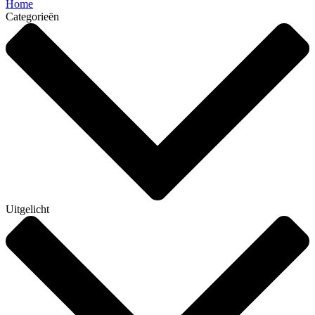
Home
Categorieën
Uitgelicht