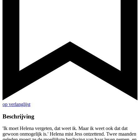
op verlanglijst
Beschrijving
'Ik moet Helena vergeten, dat weet ik. Maar ik weet ook dat dat
gewoon onmogelijk is.' Helena mist Jess ontzettend. Twee maanden
geleden moest ze de moeilijkste beslissing van haar leven nemen, en