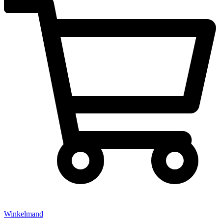
Winkelmand