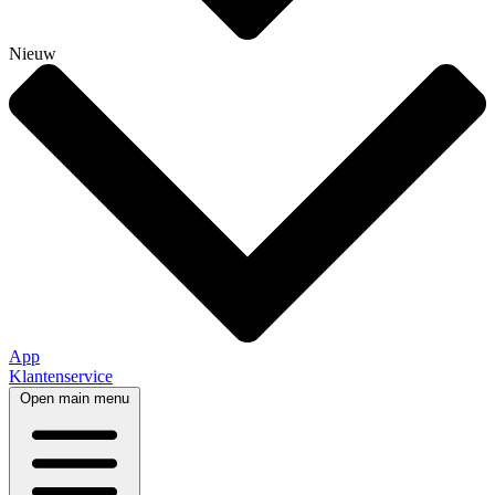
Nieuw
App
Klantenservice
Open main menu