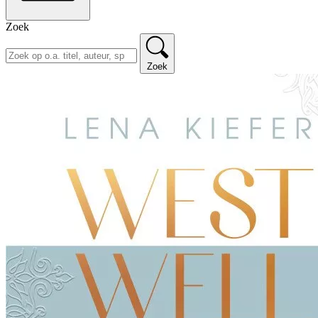
Zoek
Zoek