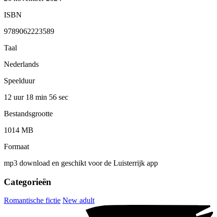
ISBN
9789062223589
Taal
Nederlands
Speelduur
12 uur 18 min
56 sec
Bestandsgrootte
1014 MB
Formaat
mp3 download en geschikt voor de Luisterrijk app
Categorieën
Romantische fictie
New adult