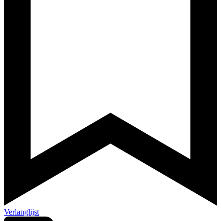
Verlanglijst