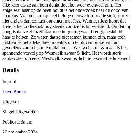
elke keer als ze aan hem denkt doet het weer evenveel pijn. Het
enige wat haar op de been houdt is het onderzoek naar de dood van
haar zus. Wanneer ze op heel heftige nieuwe informatie stuit, kan ze
niet anders dan contact opnemen met Jess. Wanneer Jess hoort dat
Helena het onderzoek nog steeds voortzet is hij woedend. Omdat hij
bang is dat ze zichzelf daarmee in groot gevaar brengt, besluit hij
haar te helpen. Ze weten dat ze niet samen kunnen zijn, maar toch
hebben ze het allebei heel moeilijk om te blijven proberen hun
gevoelens voor elkaar te ontkennen... Westwell: zon & maan is het
spannende vervolg op Westwell: zwaar & licht. Het wordt sterk
aanbevolen om eerst Westwell: zwaar & licht te lezen of te luisteren!
Details
Imprint
Love Books
Uitgever
Singel Uitgeverijen
Publicatiedatum
26 november 2024