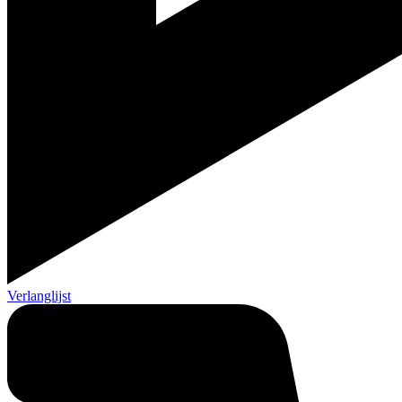
Verlanglijst