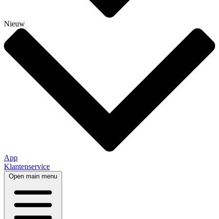
Nieuw
App
Klantenservice
Open main menu