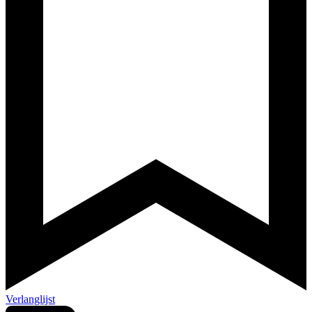
Verlanglijst