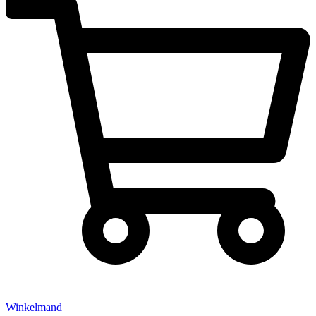
Winkelmand