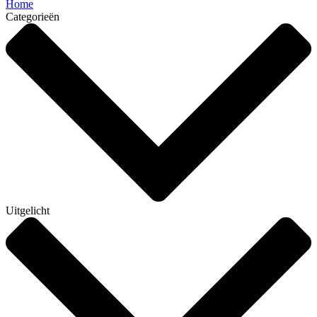
Home
Categorieën
Uitgelicht