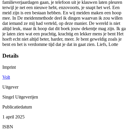
familieverjaardagen gaan, je telefoon uit je klauwen laten pleuren
terwijl je net een nieuwe hebt, enzovoorts, je snapt het wel. Een
meid zijn is een bestaan hebben. En wij meiden maken een hoop
mee. In De meidenmethode deel ik dingen waarvan ik zou willen
dat iemand ze mij had verteld, op deze manier. De wereld is niet
altijd leuk, maar ik hoop dat dit boek jouw dekentje mag zijn. Ik ga
je laten zien wat een prachtig, krachtig en lekker mens je bent Het
hoeft echt niet altijd beter, harder, meer. Je bent geweldig zoals je
bent en het is verdomme tijd dat je dat in gaat zien. Liefs, Lotte
Details
Imprint
Volt
Uitgever
Singel Uitgeverijen
Publicatiedatum
1 april 2025
ISBN