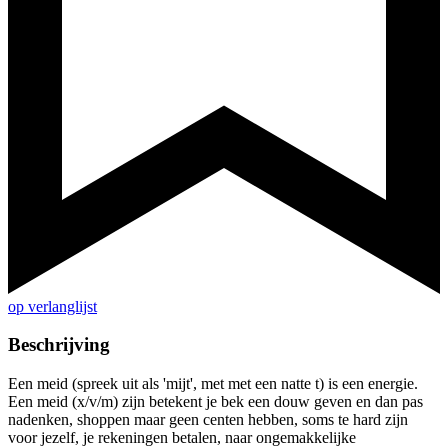
op verlanglijst
Beschrijving
Een meid (spreek uit als 'mijt', met met een natte t) is een energie.
Een meid (x/v/m) zijn betekent je bek een douw geven en dan pas
nadenken, shoppen maar geen centen hebben, soms te hard zijn
voor jezelf, je rekeningen betalen, naar ongemakkelijke