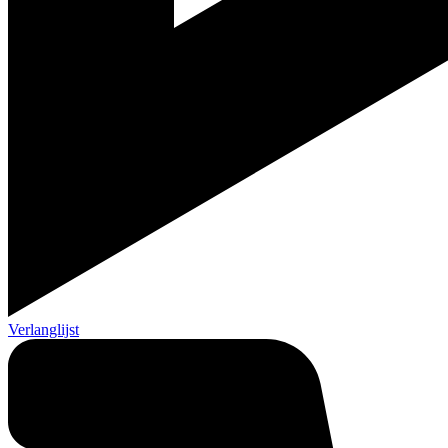
Verlanglijst