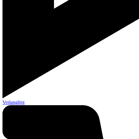
Verlanglijst