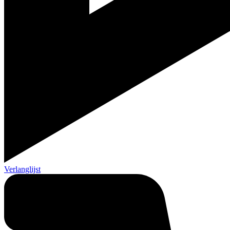
Verlanglijst