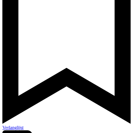
Verlanglijst