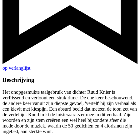
op verlanglijst
Beschrijving
Het onopgesmukte taalgebruik van dichter Ruud Knier is
verfrissend en vertoont een strak ritme. De ene keer beschouwend,
de andere keer vanuit zijn diepste gevoel, 'vertelt' hij zijn verhaal als
een kievit met kiespijn. Een absurd beeld dat meteen de toon zet van
de vertellijn. Ruud trekt de luisteraar/lezer mee in dit verhaal. Zijn
woorden en zijn stem creëren een wel heel bijzondere sfeer die
mede door de muziek, waarin de 50 gedichten en 4 aforismen zijn
ingebed, aan sterkte wint.