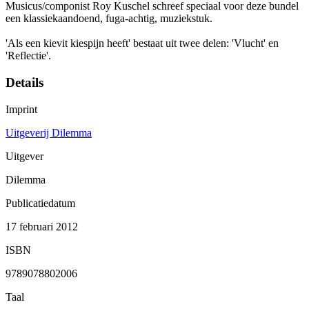
Musicus/componist Roy Kuschel schreef speciaal voor deze bundel
een klassiekaandoend, fuga-achtig, muziekstuk.
'Als een kievit kiespijn heeft' bestaat uit twee delen: 'Vlucht' en
'Reflectie'.
Details
Imprint
Uitgeverij Dilemma
Uitgever
Dilemma
Publicatiedatum
17 februari 2012
ISBN
9789078802006
Taal