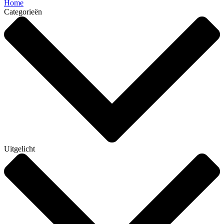
Home
Categorieën
Uitgelicht