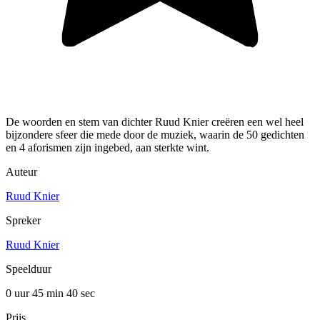
De woorden en stem van dichter Ruud Knier creëren een wel heel
bijzondere sfeer die mede door de muziek, waarin de 50 gedichten
en 4 aforismen zijn ingebed, aan sterkte wint.
Auteur
Ruud Knier
Spreker
Ruud Knier
Speelduur
0 uur 45 min
40 sec
Prijs