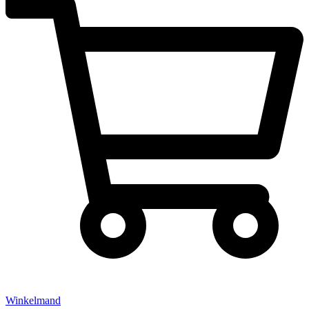
Winkelmand