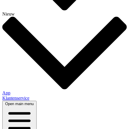
Nieuw
App
Klantenservice
Open main menu