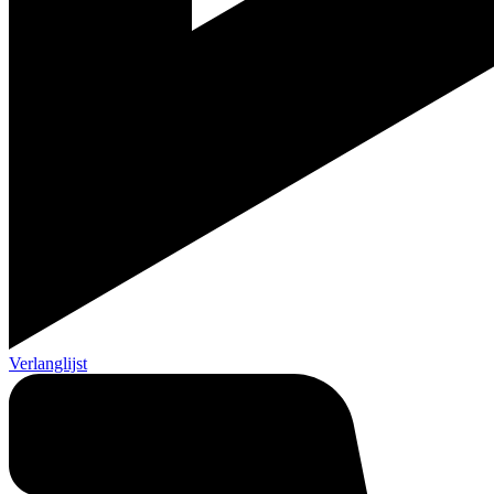
Verlanglijst