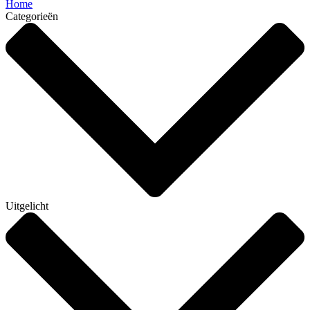
Home
Categorieën
Uitgelicht