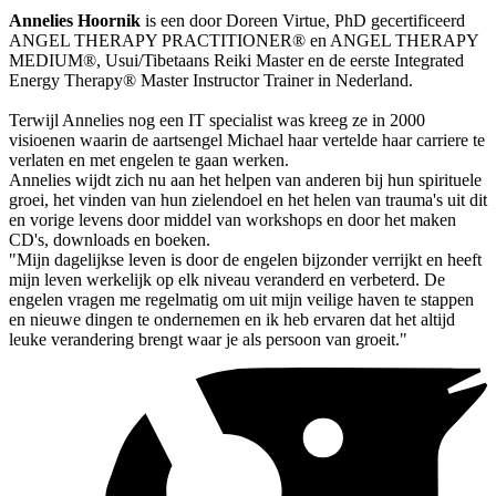
Annelies Hoornik
is een door Doreen Virtue, PhD gecertificeerd
ANGEL THERAPY PRACTITIONER® en ANGEL THERAPY
MEDIUM®, Usui/Tibetaans Reiki Master en de eerste Integrated
Energy Therapy® Master Instructor Trainer in Nederland.
Terwijl Annelies nog een IT specialist was kreeg ze in 2000
visioenen waarin de aartsengel Michael haar vertelde haar carriere te
verlaten en met engelen te gaan werken.
Annelies wijdt zich nu aan het helpen van anderen bij hun spirituele
groei, het vinden van hun zielendoel en het helen van trauma's uit dit
en vorige levens door middel van workshops en door het maken
CD's, downloads en boeken.
"Mijn dagelijkse leven is door de engelen bijzonder verrijkt en heeft
mijn leven werkelijk op elk niveau veranderd en verbeterd. De
engelen vragen me regelmatig om uit mijn veilige haven te stappen
en nieuwe dingen te ondernemen en ik heb ervaren dat het altijd
leuke verandering brengt waar je als persoon van groeit."