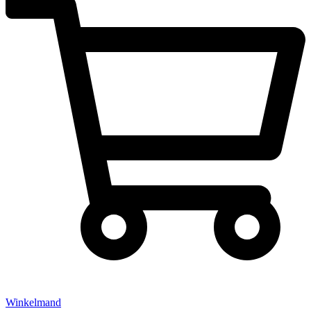
Winkelmand