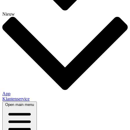
Nieuw
App
Klantenservice
Open main menu