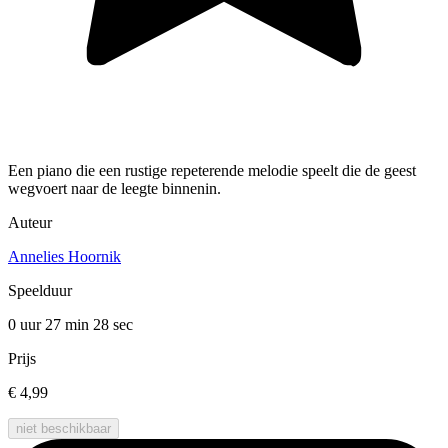
Een piano die een rustige repeterende melodie speelt die de geest
wegvoert naar de leegte binnenin.
Auteur
Annelies Hoornik
Speelduur
0 uur 27 min
28 sec
Prijs
€ 4,99
niet beschikbaar