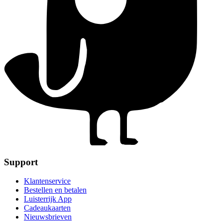
Support
Klantenservice
Bestellen en betalen
Luisterrijk App
Cadeaukaarten
Nieuwsbrieven