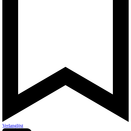
Verlanglijst