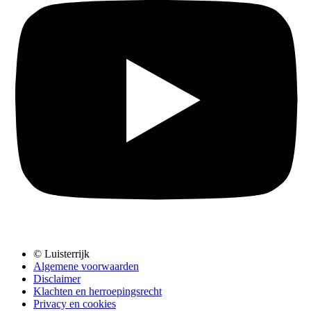
© Luisterrijk
Algemene voorwaarden
Disclaimer
Klachten en herroepingsrecht
Privacy en cookies