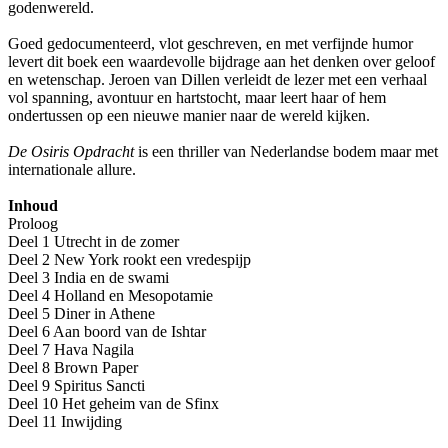
godenwereld.
Goed gedocumenteerd, vlot geschreven, en met verfijnde humor
levert dit boek een waardevolle bijdrage aan het denken over geloof
en wetenschap. Jeroen van Dillen verleidt de lezer met een verhaal
vol spanning, avontuur en hartstocht, maar leert haar of hem
ondertussen op een nieuwe manier naar de wereld kijken.
De Osiris Opdracht
is een thriller van Nederlandse bodem maar met
internationale allure.
Inhoud
Proloog
Deel 1 Utrecht in de zomer
Deel 2 New York rookt een vredespijp
Deel 3 India en de swami
Deel 4 Holland en Mesopotamie
Deel 5 Diner in Athene
Deel 6 Aan boord van de Ishtar
Deel 7 Hava Nagila
Deel 8 Brown Paper
Deel 9 Spiritus Sancti
Deel 10 Het geheim van de Sfinx
Deel 11 Inwijding