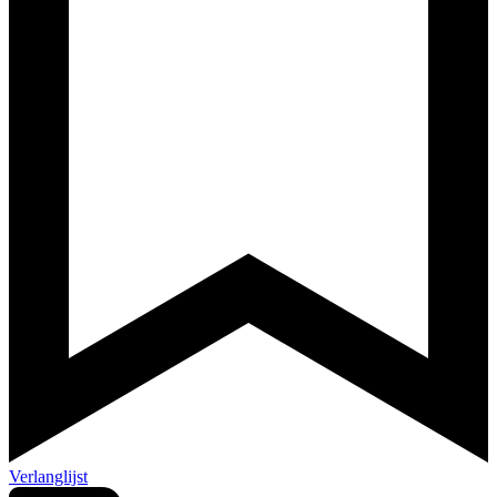
Verlanglijst