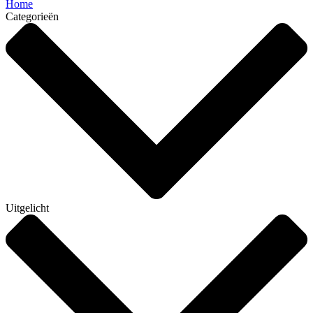
Home
Categorieën
Uitgelicht