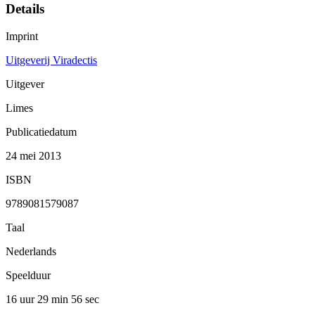
Details
Imprint
Uitgeverij Viradectis
Uitgever
Limes
Publicatiedatum
24 mei 2013
ISBN
9789081579087
Taal
Nederlands
Speelduur
16 uur 29 min
56 sec