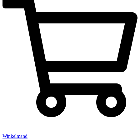
Winkelmand