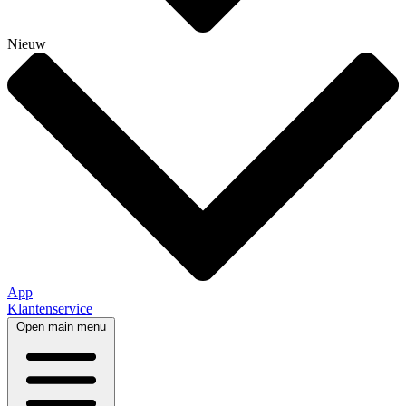
Nieuw
App
Klantenservice
Open main menu