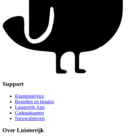
Support
Klantenservice
Bestellen en betalen
Luisterrijk App
Cadeaukaarten
Nieuwsbrieven
Over Luisterrijk