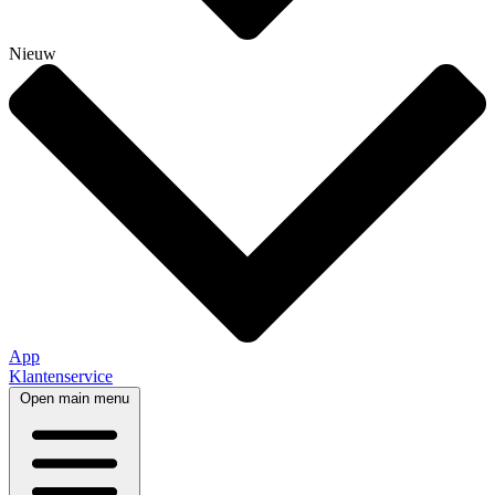
Nieuw
App
Klantenservice
Open main menu