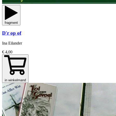
fragment
D'r op of
Ina Eilander
€ 4,00
in winkelmand