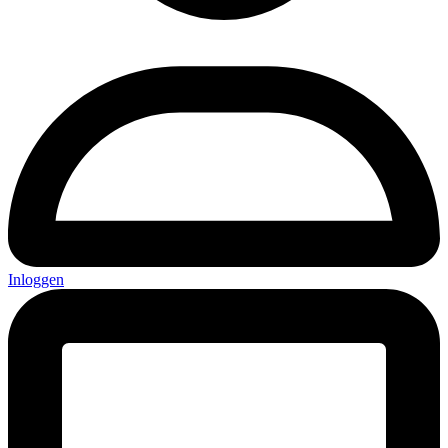
Inloggen