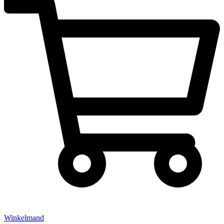
Winkelmand