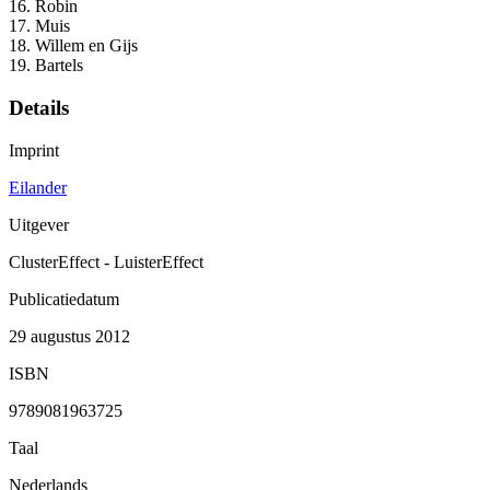
16. Robin
17. Muis
18. Willem en Gijs
19. Bartels
Details
Imprint
Eilander
Uitgever
ClusterEffect - LuisterEffect
Publicatiedatum
29 augustus 2012
ISBN
9789081963725
Taal
Nederlands