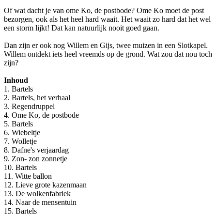
Of wat dacht je van ome Ko, de postbode? Ome Ko moet de post
bezorgen, ook als het heel hard waait. Het waait zo hard dat het wel
een storm lijkt! Dat kan natuurlijk nooit goed gaan.
Dan zijn er ook nog Willem en Gijs, twee muizen in een Slotkapel.
Willem ontdekt iets heel vreemds op de grond. Wat zou dat nou toch
zijn?
Inhoud
1. Bartels
2. Bartels, het verhaal
3. Regendruppel
4. Ome Ko, de postbode
5. Bartels
6. Wiebeltje
7. Wolletje
8. Dafne's verjaardag
9. Zon- zon zonnetje
10. Bartels
11. Witte ballon
12. Lieve grote kazenmaan
13. De wolkenfabriek
14. Naar de mensentuin
15. Bartels