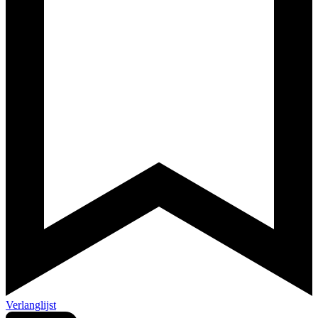
Verlanglijst