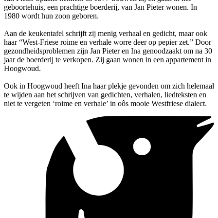
geboortehuis, een prachtige boerderij, van Jan Pieter wonen. In
1980 wordt hun zoon geboren.
Aan de keukentafel schrijft zij menig verhaal en gedicht, maar ook
haar “West-Friese roime en verhale worre deer op pepier zet.” Door
gezondheidsproblemen zijn Jan Pieter en Ina genoodzaakt om na 30
jaar de boerderij te verkopen. Zij gaan wonen in een appartement in
Hoogwoud.
Ook in Hoogwoud heeft Ina haar plekje gevonden om zich helemaal
te wijden aan het schrijven van gedichten, verhalen, liedteksten en
niet te vergeten ‘roime en verhale’ in oôs mooie Westfriese dialect.