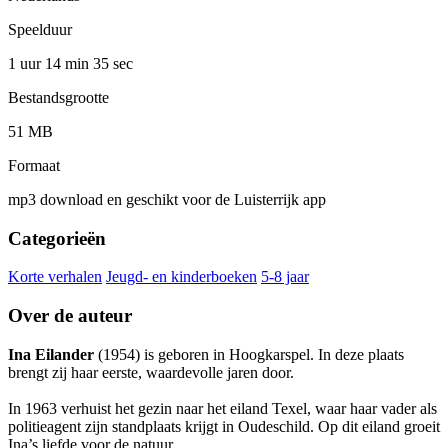
Speelduur
1 uur 14 min
35 sec
Bestandsgrootte
51 MB
Formaat
mp3 download en geschikt voor de Luisterrijk app
Categorieën
Korte verhalen
Jeugd- en kinderboeken
5-8 jaar
Over de auteur
Ina Eilander
(1954) is geboren in Hoogkarspel. In deze plaats
brengt zij haar eerste, waardevolle jaren door.
In 1963 verhuist het gezin naar het eiland Texel, waar haar vader als
politieagent zijn standplaats krijgt in Oudeschild. Op dit eiland groeit
Ina’s liefde voor de natuur.