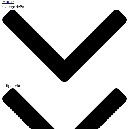
Home
Categorieën
Uitgelicht