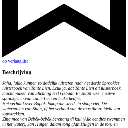
op verlanglijst
Beschrijving
Jaha, jullie kunnen zo dadelijk luisteren naar het derde Sprookjes
luisterboek van Tante Lien. Leuk ja, dat Tante Lien dit luisterboek
mocht maken van Stichting Het Gebaar. Er staan weer nieuwe
sprookjes in van Tante Lien en leuke liedjes.
Het verhaal over Bapak Jakop die steeds in slaap viel, De
watermolen van Sidin, of het verhaal van de reus die zo hield van
touwtrekken.
Zing mee van Bèbèk-bèbèk berenang di kali (Alle eendjes zwemmen
in het water), Jan Huigen dalam tong (Jan Huigen in de ton) en