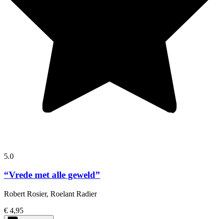
5.0
“Vrede met alle geweld”
Robert Rosier, Roelant Radier
€ 4,95