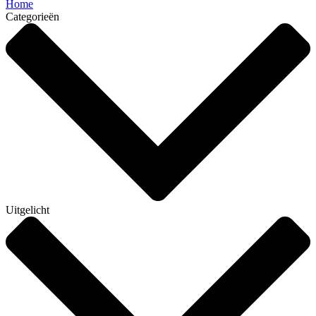
Home
Categorieën
Uitgelicht