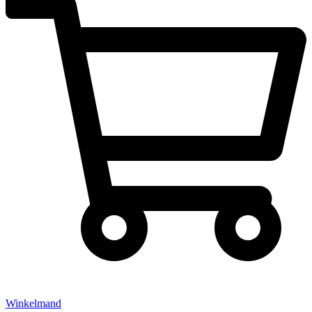
Winkelmand