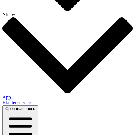
Nieuw
App
Klantenservice
Open main menu