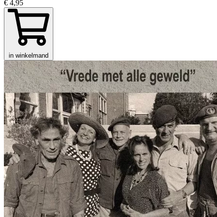
€ 4,95
in winkelmand