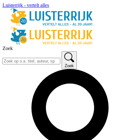
Luisterrijk - vertelt alles
Zoek
Zoek