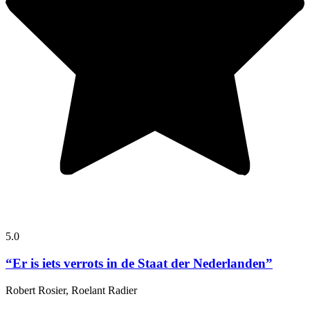
5.0
“Er is iets verrots in de Staat der Nederlanden”
Robert Rosier, Roelant Radier