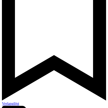
Verlanglijst