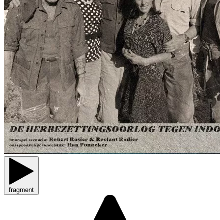
fragment