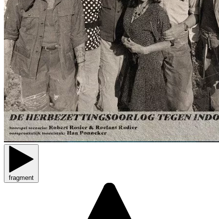
fragment