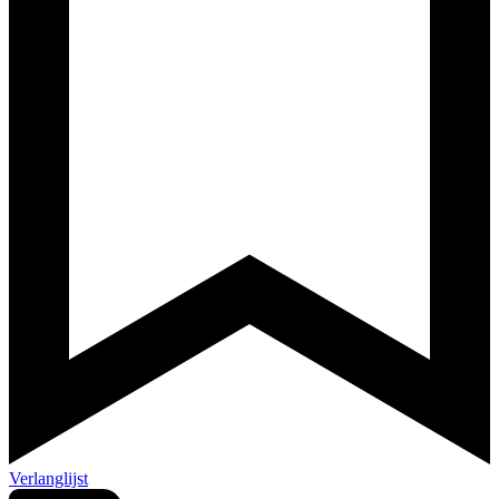
Verlanglijst