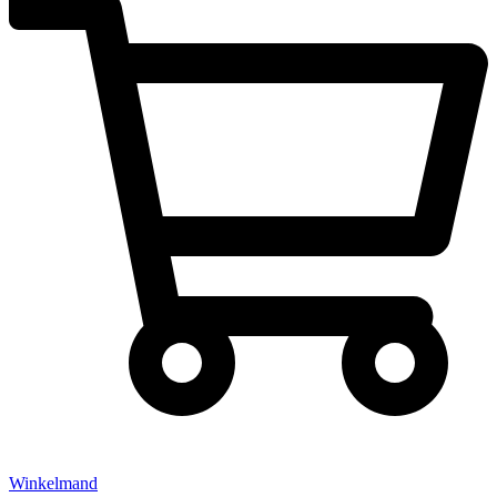
Winkelmand