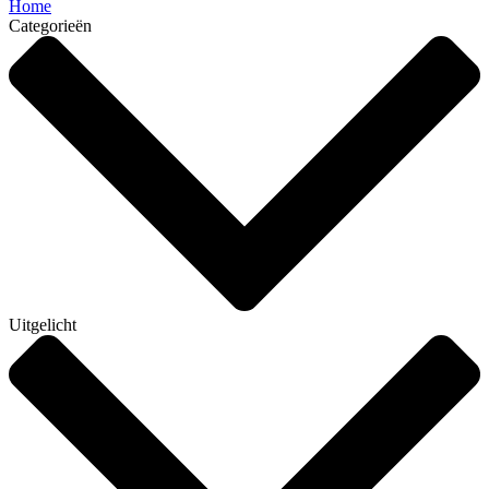
Home
Categorieën
Uitgelicht