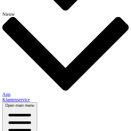
Nieuw
App
Klantenservice
Open main menu