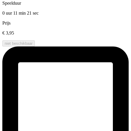
Speelduur
0 uur 11 min
21 sec
Prijs
€ 3,95
niet beschikbaar