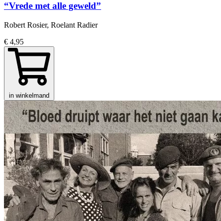
“Vrede met alle geweld”
Robert Rosier, Roelant Radier
€ 4,95
in winkelmand