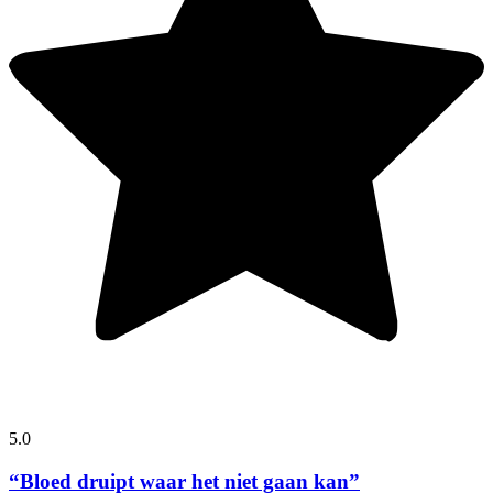
5.0
“Bloed druipt waar het niet gaan kan”