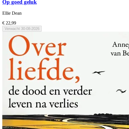
Op goed geluk
Ellie Dean
€ 22,99
Verwacht
30-08-2026