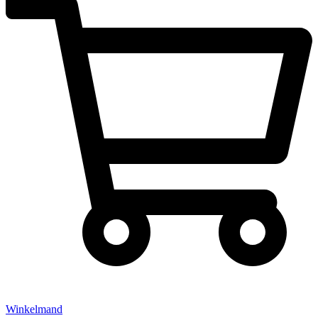
Winkelmand