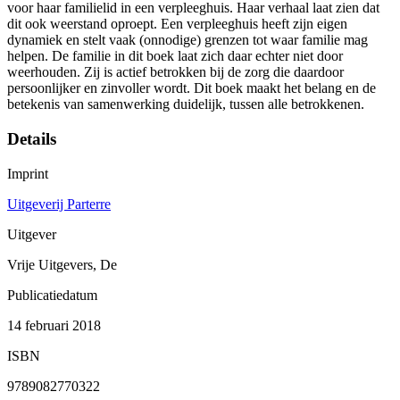
voor haar familielid in een verpleeghuis. Haar verhaal laat zien dat
dit ook weerstand oproept. Een verpleeghuis heeft zijn eigen
dynamiek en stelt vaak (onnodige) grenzen tot waar familie mag
helpen. De familie in dit boek laat zich daar echter niet door
weerhouden. Zij is actief betrokken bij de zorg die daardoor
persoonlijker en zinvoller wordt. Dit boek maakt het belang en de
betekenis van samenwerking duidelijk, tussen alle betrokkenen.
Details
Imprint
Uitgeverij Parterre
Uitgever
Vrije Uitgevers, De
Publicatiedatum
14 februari 2018
ISBN
9789082770322