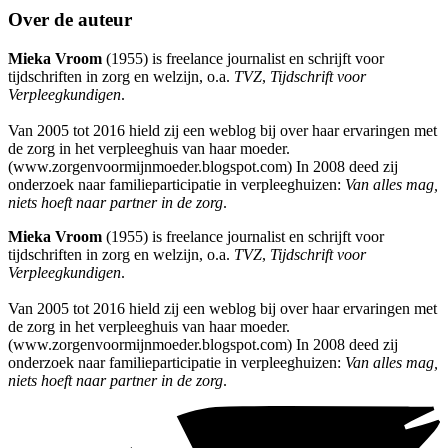
Over de auteur
Mieka Vroom
(1955) is freelance journalist en schrijft voor
tijdschriften in zorg en welzijn, o.a.
TVZ
,
Tijdschrift voor
Verpleegkundigen
.
Van 2005 tot 2016 hield zij een weblog bij over haar ervaringen met
de zorg in het verpleeghuis van haar moeder.
(www.zorgenvoormijnmoeder.blogspot.com) In 2008 deed zij
onderzoek naar familieparticipatie in verpleeghuizen:
Van alles mag,
niets hoeft naar partner in de zorg
.
Mieka Vroom
(1955) is freelance journalist en schrijft voor
tijdschriften in zorg en welzijn, o.a.
TVZ
,
Tijdschrift voor
Verpleegkundigen
.
Van 2005 tot 2016 hield zij een weblog bij over haar ervaringen met
de zorg in het verpleeghuis van haar moeder.
(www.zorgenvoormijnmoeder.blogspot.com) In 2008 deed zij
onderzoek naar familieparticipatie in verpleeghuizen:
Van alles mag,
niets hoeft naar partner in de zorg
.