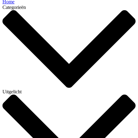
Home
Categorieën
Uitgelicht