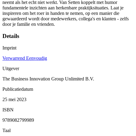
neemt als het echt niet werkt. Van Setten koppelt met humor
fundamentele inzichten aan herkenbare praktijksituaties. Laat je
inspireren om het roer in handen te nemen, op een manier die
gewaardeerd wordt door medewerkers, collega's en klanten - zelfs
door je familie en vrienden.
Details
Imprint
Verwarrend Eenvoudig
Uitgever
The Business Innovation Group Unlimited B.V.
Publicatiedatum
25 mei 2023
ISBN
9789082799989
Taal