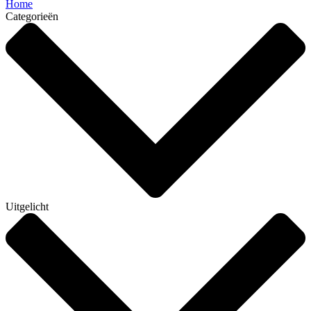
Home
Categorieën
Uitgelicht