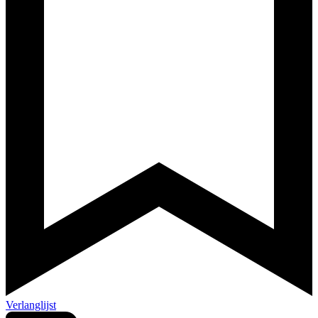
Verlanglijst