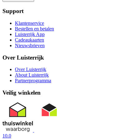
Support
Klantenservice
Bestellen en betalen
Luisterrijk App
Cadeaukaarten
Nieuwsbrieven
Over Luisterrijk
Over Luisterrijk
About Luisterrijk
Partnerprogramma
Veilig winkelen
10.0