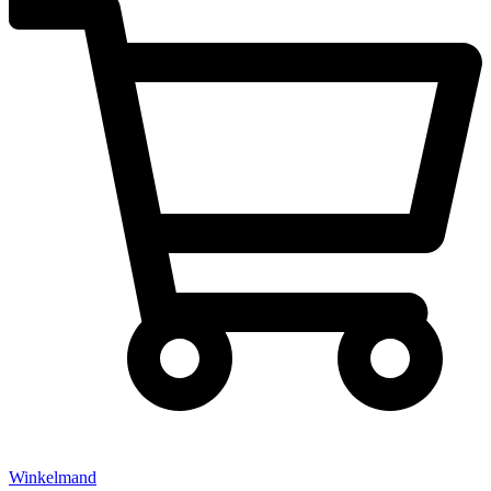
Winkelmand