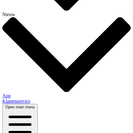
Nieuw
App
Klantenservice
Open main menu