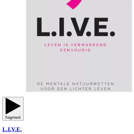
fragment
L.I.V.E.