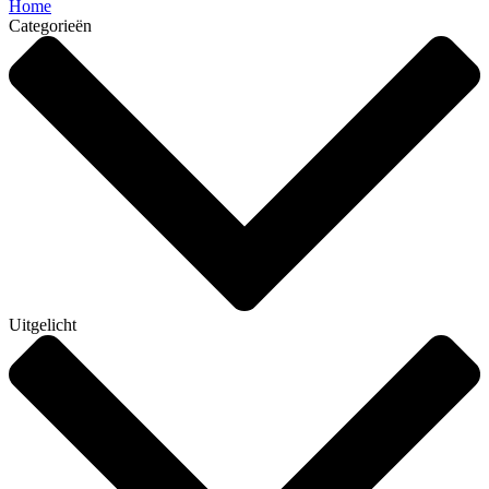
Home
Categorieën
Uitgelicht