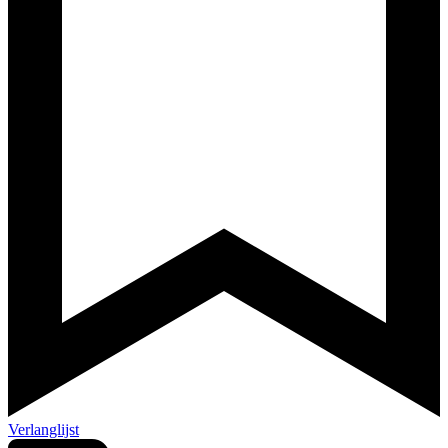
Verlanglijst