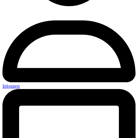
Inloggen