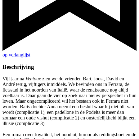
op verlanglijst
Beschrijving
Vijf jaar na
Ventoux
zien we de vrienden Bart, Joost, David en
André terug, vijftigers inmiddels. We bevinden ons in Ferrara, de
fietsstad in het noorden van Italië, waar de renaissance nog altijd
voelbaar is. Daar gaan de vier op zoek naar nieuw perspectief in hun
leven. Maar ongecompliceerd wil het bestaan ook in Ferrara niet
worden. Barts dochter Anna neemt een besluit waar hij niet blij van
wordt (complicatie 1), een padellone in de Podelta is meer dan
zomaar een oude vishut (complicatie 2) en onsterfelijkheid blijkt een
illusie (complicatie 3).
Een roman over loyaliteit, het noodlot, humor als reddingsboei en de