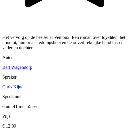
Het vervolg op de bestseller Ventoux. Een roman over loyaliteit, het
noodlot, humor als reddingsboei en de onverbrekelijke band tussen
vader en dochter.
Auteur
Bert Wagendorp
Spreker
Chris Kijne
Speelduur
6 uur 41 min
55 sec
Prijs
€ 12,99