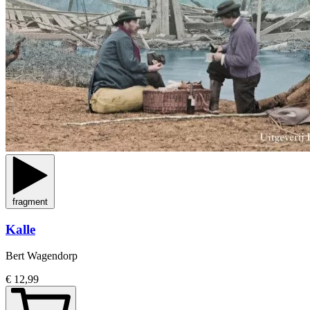
fragment
Kalle
Bert Wagendorp
€ 12,99