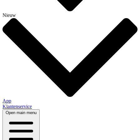
Nieuw
App
Klantenservice
Open main menu