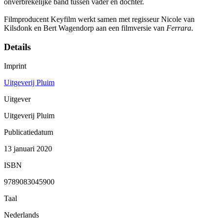
onverbrekelijke band tussen vader en dochter.
Filmproducent Keyfilm werkt samen met regisseur Nicole van
Kilsdonk en Bert Wagendorp aan een filmversie van
Ferrara
.
Details
Imprint
Uitgeverij Pluim
Uitgever
Uitgeverij Pluim
Publicatiedatum
13 januari 2020
ISBN
9789083045900
Taal
Nederlands