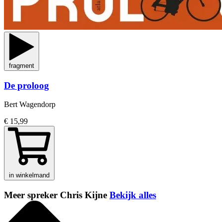
fragment
De proloog
Bert Wagendorp
€ 15,99
in winkelmand
Meer spreker Chris Kijne
Bekijk alles