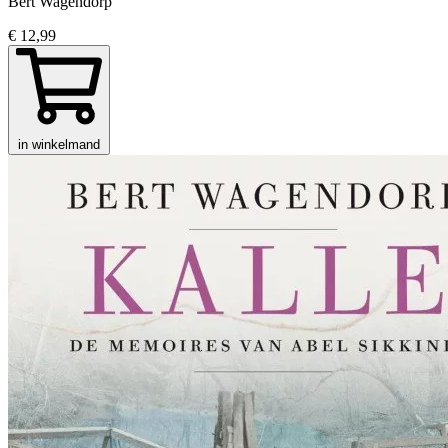
Bert Wagendorp
€ 12,99
in winkelmand