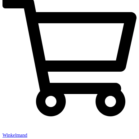
Winkelmand