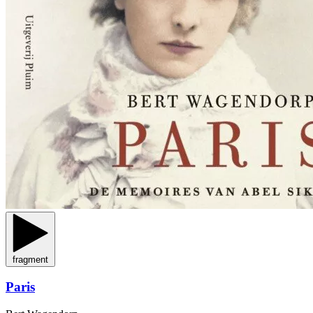
fragment
Paris