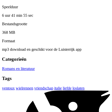
Speelduur
6 uur 41 min
55 sec
Bestandsgrootte
368 MB
Formaat
mp3 download en geschikt voor de Luisterrijk app
Categorieën
Romans en literatuur
Tags
ventoux
wielrennen
vriendschap
italie
liefde
loslaten