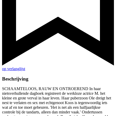
op verlanglijst
Beschrijving
SCHAAMTELOOS, RAUW EN ONTROEREND In haar
nietsverhullende dagboek registreert de werkloze actrice M. het
kleine en grote verval in haar leven. Haar puberzoon Ole dreigt het
nest te verlaten en sex met echtgenoot Koos is tegenwoordig iets
wat af en toe moet gebeuren. 'Het is net als een halfjaarlijkse
controle bij de tandarts, alleen dan minder vaak.' Ondertussen