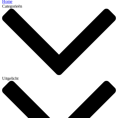
Home
Categorieën
Uitgelicht