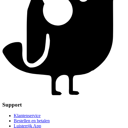
Support
Klantenservice
Bestellen en betalen
Luisterrijk App