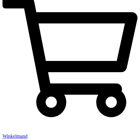
Winkelmand