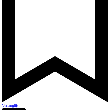
Verlanglijst