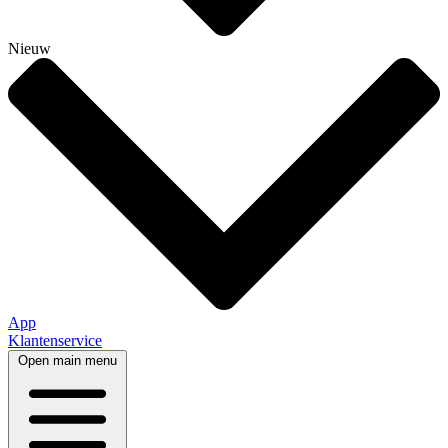
Nieuw
App
Klantenservice
Open main menu