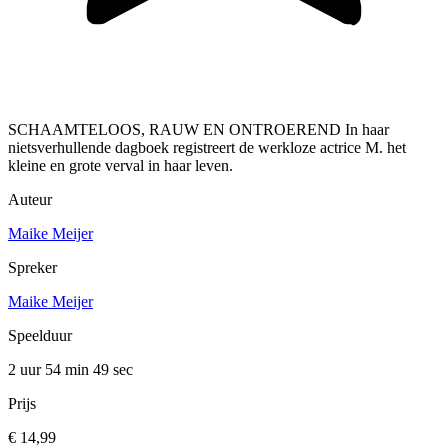
SCHAAMTELOOS, RAUW EN ONTROEREND In haar
nietsverhullende dagboek registreert de werkloze actrice M. het
kleine en grote verval in haar leven.
Auteur
Maike Meijer
Spreker
Maike Meijer
Speelduur
2 uur 54 min
49 sec
Prijs
€ 14,99