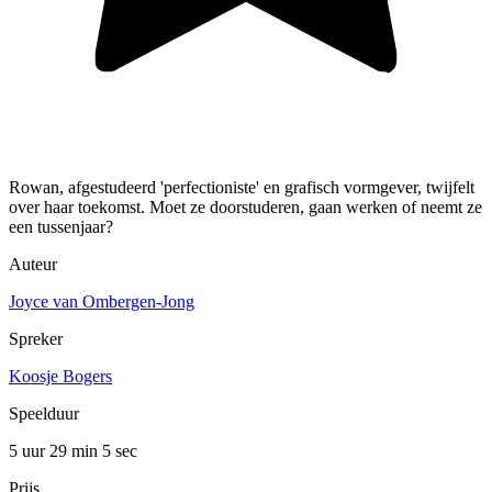
Rowan, afgestudeerd 'perfectioniste' en grafisch vormgever, twijfelt
over haar toekomst. Moet ze doorstuderen, gaan werken of neemt ze
een tussenjaar?
Auteur
Joyce van Ombergen-Jong
Spreker
Koosje Bogers
Speelduur
5 uur 29 min
5 sec
Prijs