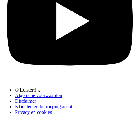
© Luisterrijk
Algemene voorwaarden
Disclaimer
Klachten en herroepingsrecht
Privacy en cookies