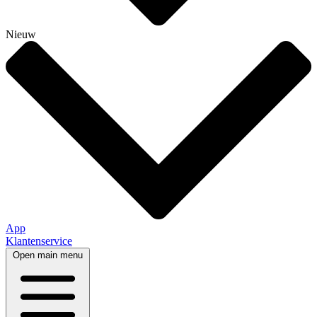
Nieuw
App
Klantenservice
Open main menu