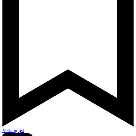
Verlanglijst