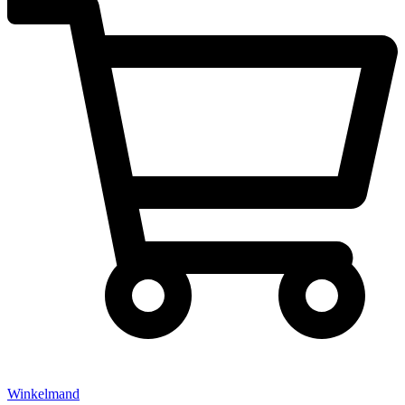
Winkelmand