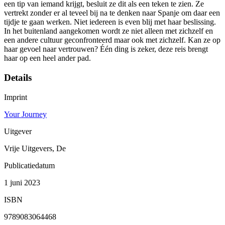
een tip van iemand krijgt, besluit ze dit als een teken te zien. Ze
vertrekt zonder er al teveel bij na te denken naar Spanje om daar een
tijdje te gaan werken. Niet iedereen is even blij met haar beslissing.
In het buitenland aangekomen wordt ze niet alleen met zichzelf en
een andere cultuur geconfronteerd maar ook met zichzelf. Kan ze op
haar gevoel naar vertrouwen? Één ding is zeker, deze reis brengt
haar op een heel ander pad.
Details
Imprint
Your Journey
Uitgever
Vrije Uitgevers, De
Publicatiedatum
1 juni 2023
ISBN
9789083064468