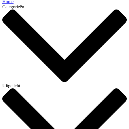
Home
Categorieën
Uitgelicht