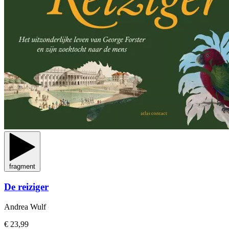
fragment
De reiziger
Andrea Wulf
€ 23,99