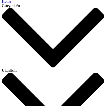
Home
Categorieën
Uitgelicht