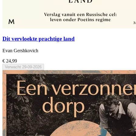
Dit vervloekte prachtige land
Evan Gershkovich
€ 24,99
Verwacht
29-09-2026