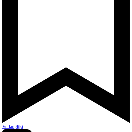
Verlanglijst