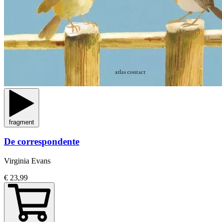
fragment
De correspondente
Virginia Evans
€ 23,99