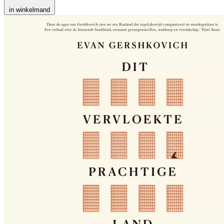
in winkelmand