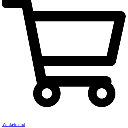
Winkelmand