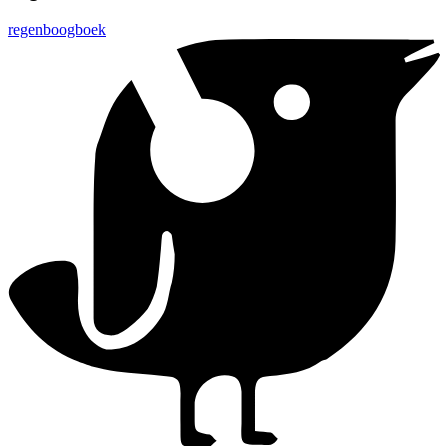
regenboogboek