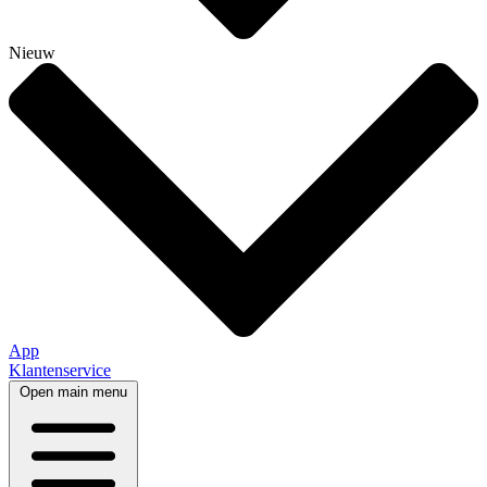
Nieuw
App
Klantenservice
Open main menu