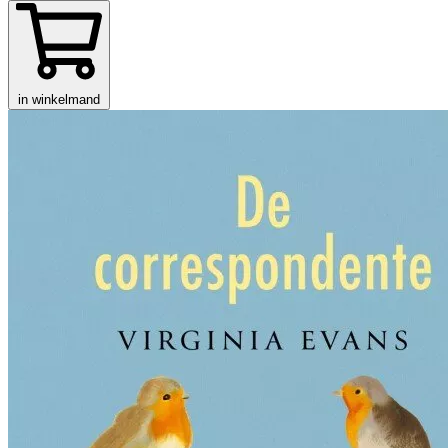
in winkelmand