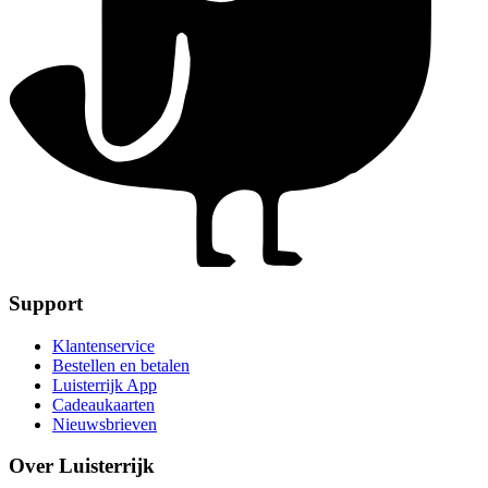
Support
Klantenservice
Bestellen en betalen
Luisterrijk App
Cadeaukaarten
Nieuwsbrieven
Over Luisterrijk