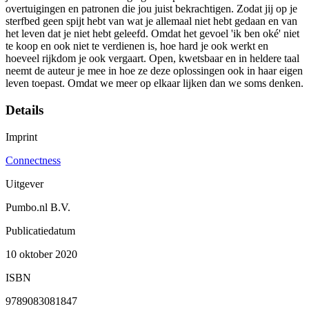
overtuigingen en patronen die jou juist bekrachtigen. Zodat jij op je
sterfbed geen spijt hebt van wat je allemaal niet hebt gedaan en van
het leven dat je niet hebt geleefd. Omdat het gevoel 'ik ben oké' niet
te koop en ook niet te verdienen is, hoe hard je ook werkt en
hoeveel rijkdom je ook vergaart. Open, kwetsbaar en in heldere taal
neemt de auteur je mee in hoe ze deze oplossingen ook in haar eigen
leven toepast. Omdat we meer op elkaar lijken dan we soms denken.
Details
Imprint
Connectness
Uitgever
Pumbo.nl B.V.
Publicatiedatum
10 oktober 2020
ISBN
9789083081847