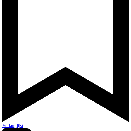
Verlanglijst