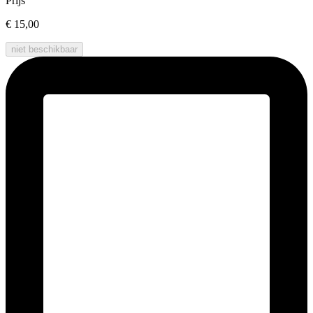
Prijs
€ 15,00
niet beschikbaar