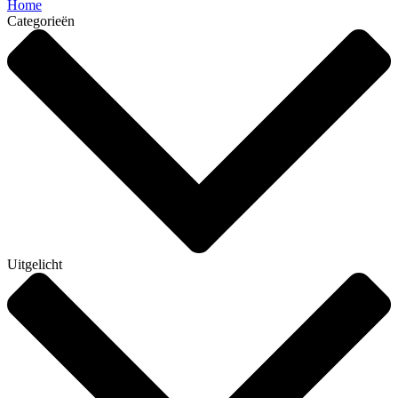
Home
Categorieën
Uitgelicht