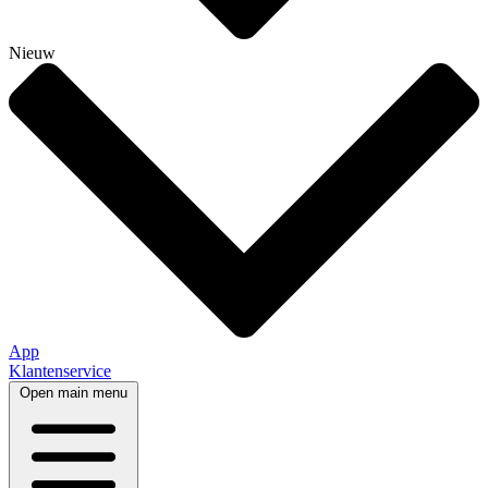
Nieuw
App
Klantenservice
Open main menu