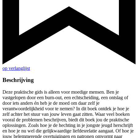
op verlanglijst
Beschrijving
Deze praktische gids is alleen voor moedige mensen. Ben je
vastgelopen door een burn-out, een echtscheiding, een ontslag of
door iets anders én heb je de moed om daar zelf je
verantwoordelijkheid voor te nemen? In dit boek ontdek je hoe je
zelf achter het stuur van jouw leven gaat zitten. Waar veel boeken
vooral de problemen beschrijven, biedt dit boek jou de praktische
oplossingen. Zoals hoe je de hechting in je jongste jeugd herschrijft
en hoe je nu wel die gelijkwaardige liefdesrelatie aangaat. Of hoe je
jouw belemmerende overtuigingen en patronen omvormt naar