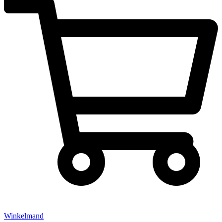
Winkelmand