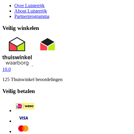
Over Luisterrijk
About Luisterrijk
Partnerprogramma
Veilig winkelen
10.0
125 Thuiswinkel beoordelingen
Veilig betalen