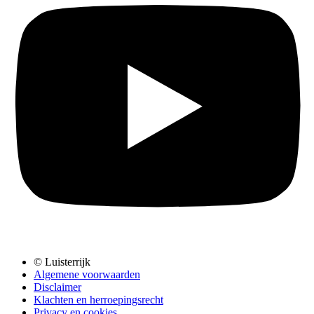
© Luisterrijk
Algemene voorwaarden
Disclaimer
Klachten en herroepingsrecht
Privacy en cookies