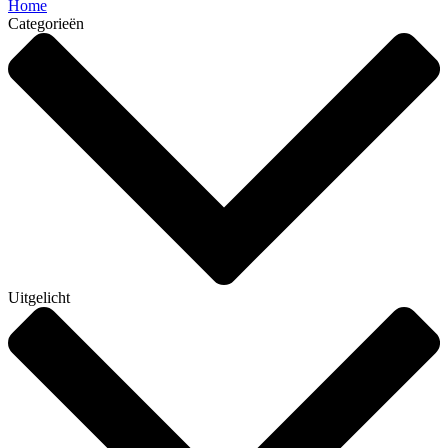
Home
Categorieën
Uitgelicht