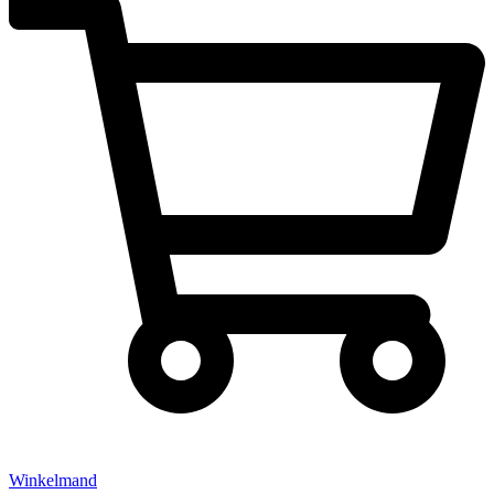
Winkelmand