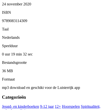
24 november 2020
ISBN
9789083114309
Taal
Nederlands
Speelduur
0 uur 19 min
32 sec
Bestandsgrootte
36 MB
Formaat
mp3 download en geschikt voor de Luisterrijk app
Categorieën
Jeugd- en kinderboeken
9-12 jaar
12+
Hoorspelen
Spiritualiteit,