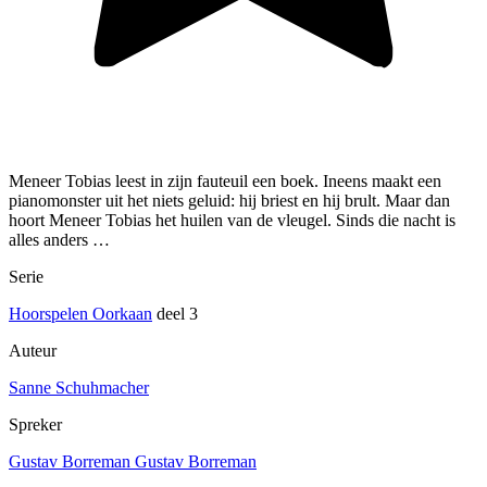
Meneer Tobias leest in zijn fauteuil een boek. Ineens maakt een
pianomonster uit het niets geluid: hij briest en hij brult. Maar dan
hoort Meneer Tobias het huilen van de vleugel. Sinds die nacht is
alles anders …
Serie
Hoorspelen Oorkaan
deel 3
Auteur
Sanne Schuhmacher
Spreker
Gustav Borreman Gustav Borreman