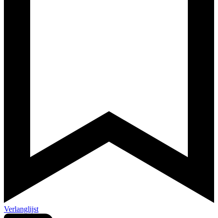
Verlanglijst