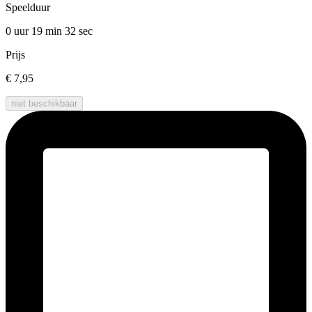
Speelduur
0 uur 19 min
32 sec
Prijs
€ 7,95
niet beschikbaar