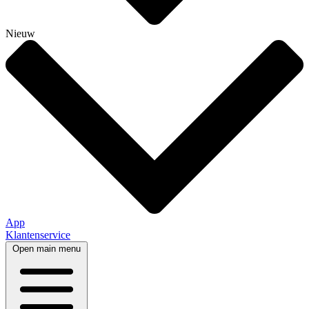
Nieuw
App
Klantenservice
Open main menu