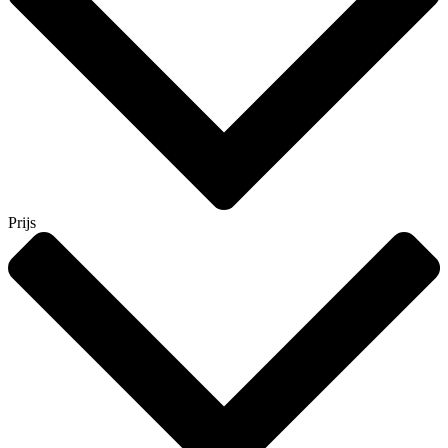
Prijs