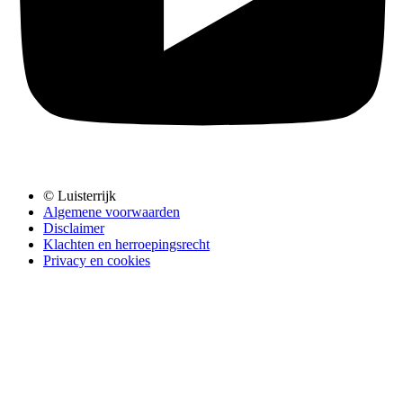
© Luisterrijk
Algemene voorwaarden
Disclaimer
Klachten en herroepingsrecht
Privacy en cookies