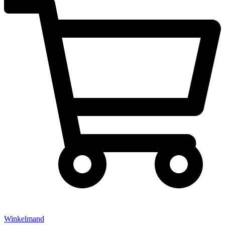
Winkelmand