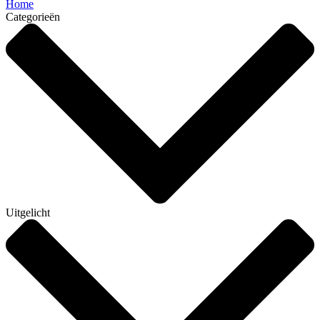
Home
Categorieën
Uitgelicht