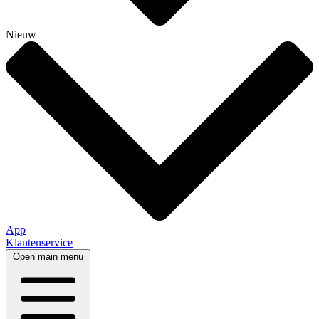
Nieuw
App
Klantenservice
Open main menu