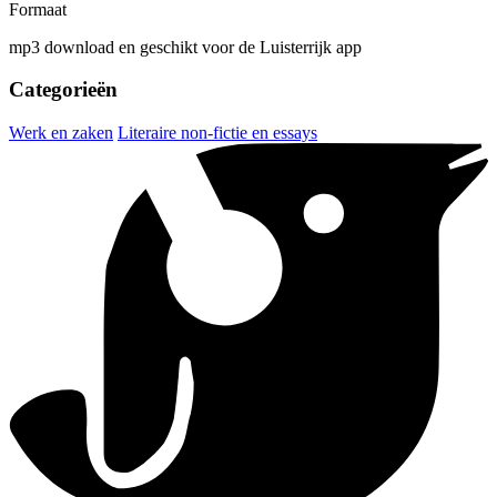
Formaat
mp3 download en geschikt voor de Luisterrijk app
Categorieën
Werk en zaken
Literaire non-fictie en essays