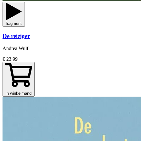
fragment
De reiziger
Andrea Wulf
€ 23,99
in winkelmand