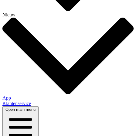
Nieuw
App
Klantenservice
Open main menu