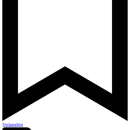
Verlanglijst