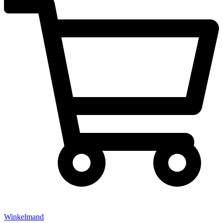
Winkelmand