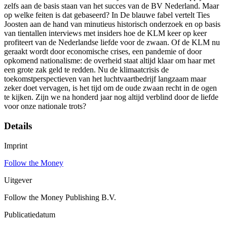
zelfs aan de basis staan van het succes van de BV Nederland. Maar
op welke feiten is dat gebaseerd? In De blauwe fabel vertelt Ties
Joosten aan de hand van minutieus historisch onderzoek en op basis
van tientallen interviews met insiders hoe de KLM keer op keer
profiteert van de Nederlandse liefde voor de zwaan. Of de KLM nu
geraakt wordt door economische crises, een pandemie of door
opkomend nationalisme: de overheid staat altijd klaar om haar met
een grote zak geld te redden. Nu de klimaatcrisis de
toekomstperspectieven van het luchtvaartbedrijf langzaam maar
zeker doet vervagen, is het tijd om de oude zwaan recht in de ogen
te kijken. Zijn we na honderd jaar nog altijd verblind door de liefde
voor onze nationale trots?
Details
Imprint
Follow the Money
Uitgever
Follow the Money Publishing B.V.
Publicatiedatum