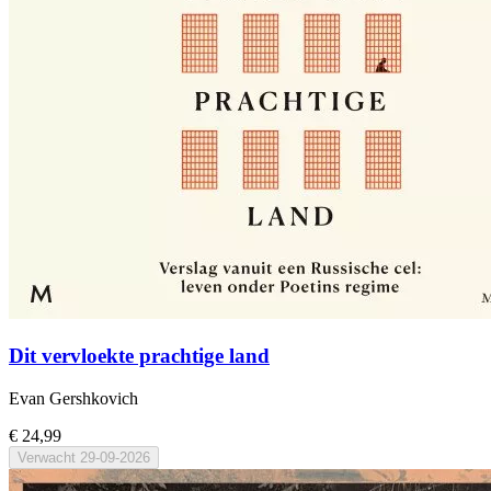
Dit vervloekte prachtige land
Evan Gershkovich
€ 24,99
Verwacht
29-09-2026