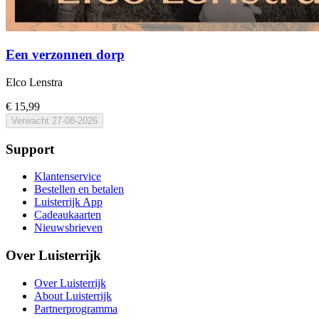
Een verzonnen dorp
Elco Lenstra
€ 15,99
Verwacht
27-08-2026
Support
Klantenservice
Bestellen en betalen
Luisterrijk App
Cadeaukaarten
Nieuwsbrieven
Over Luisterrijk
Over Luisterrijk
About Luisterrijk
Partnerprogramma