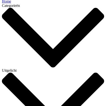
Home
Categorieën
Uitgelicht