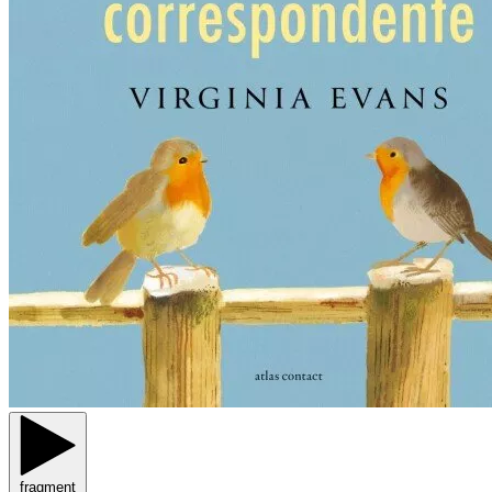
fragment