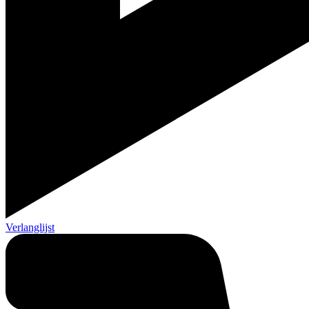
Verlanglijst