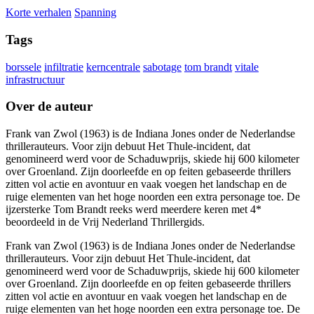
Korte verhalen
Spanning
Tags
borssele
infiltratie
kerncentrale
sabotage
tom brandt
vitale
infrastructuur
Over de auteur
Frank van Zwol (1963) is de Indiana Jones onder de Nederlandse
thrillerauteurs. Voor zijn debuut Het Thule-incident, dat
genomineerd werd voor de Schaduwprijs, skiede hij 600 kilometer
over Groenland. Zijn doorleefde en op feiten gebaseerde thrillers
zitten vol actie en avontuur en vaak voegen het landschap en de
ruige elementen van het hoge noorden een extra personage toe. De
ijzersterke Tom Brandt reeks werd meerdere keren met 4*
beoordeeld in de Vrij Nederland Thrillergids.
Frank van Zwol (1963) is de Indiana Jones onder de Nederlandse
thrillerauteurs. Voor zijn debuut Het Thule-incident, dat
genomineerd werd voor de Schaduwprijs, skiede hij 600 kilometer
over Groenland. Zijn doorleefde en op feiten gebaseerde thrillers
zitten vol actie en avontuur en vaak voegen het landschap en de
ruige elementen van het hoge noorden een extra personage toe. De