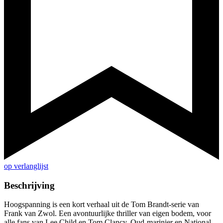
op verlanglijst
Beschrijving
Hoogspanning is een kort verhaal uit de Tom Brandt-serie van
Frank van Zwol. Een avontuurlijke thriller van eigen bodem, voor
alle fans van Lee Child en Tom Clancy. Oud-marinier en National