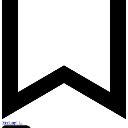
Verlanglijst