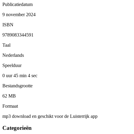
Publicatiedatum
9 november 2024
ISBN
9789083344591
Taal
Nederlands
Speelduur
0 uur 45 min
4 sec
Bestandsgrootte
62 MB
Formaat
mp3 download en geschikt voor de Luisterrijk app
Categorieën