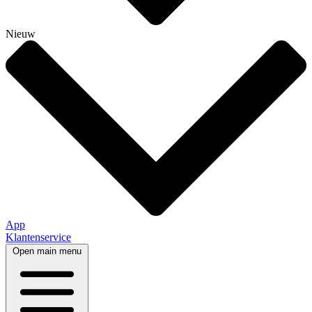
Nieuw
App
Klantenservice
Open main menu