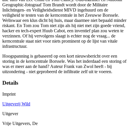
Geographic-fotograaf Tom Brandt wordt door de Militaire
Inlichtingen- en Veiligheidsdienst MIVD ingehuurd om de
veiligheid te testen van de kerncentrale in het Zeeuwse Borssele.
Weliswaar een klus dicht bij huis, maar daarmee niet bepaald minder
riskant. En Tom zou Tom niet zijn als hij niet met zijn goede vriend,
hacker en tech-expert Huub Cabot, een inventief plan zou weten te
verzinnen. Of hij vervolgens slaagt is echter nog de vraag... de
kerncentrale staat niet voor niets prominent op de lijst van vitale
infrastructuur.
Hoogspanning is gebaseerd op een kort nieuwsbericht over een
storing in de kerncentrale Borssele. Was het inderdaad een storing of
was er meer aan de hand? Auteur Frank van Zwol heeft - bij
uitzondering - niet geprobeerd de infiltratie zelf uit te voeren.
Details
Imprint
Uitgeverij Wild
Uitgever
Vrije Uitgevers, De