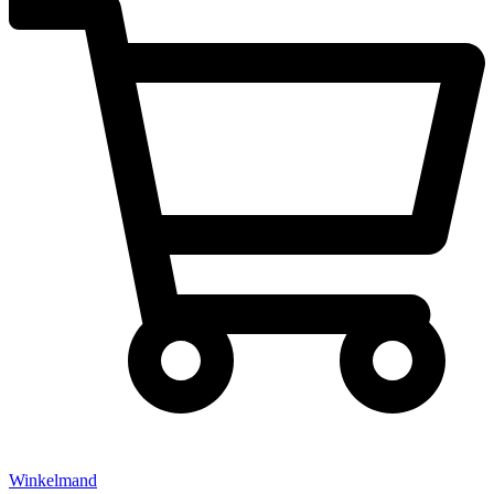
Winkelmand