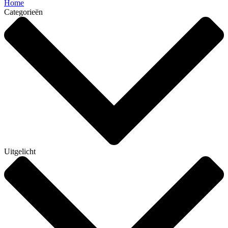
Home
Categorieën
Uitgelicht