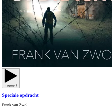
fragment
Speciale opdracht
Frank van Zwol