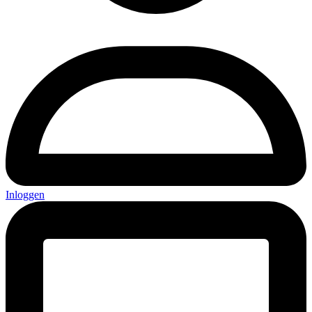
Inloggen