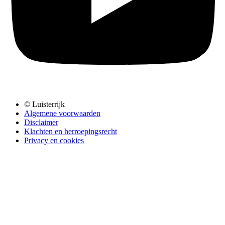
© Luisterrijk
Algemene voorwaarden
Disclaimer
Klachten en herroepingsrecht
Privacy en cookies