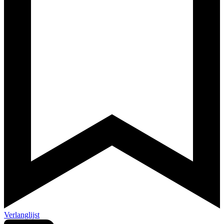
Verlanglijst