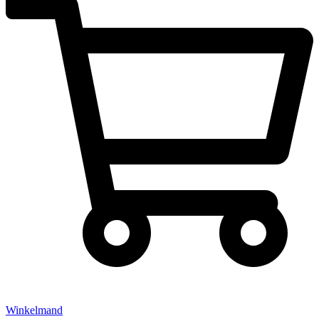
Winkelmand