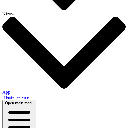
Nieuw
App
Klantenservice
Open main menu