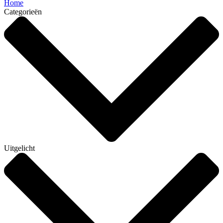
Home
Categorieën
Uitgelicht