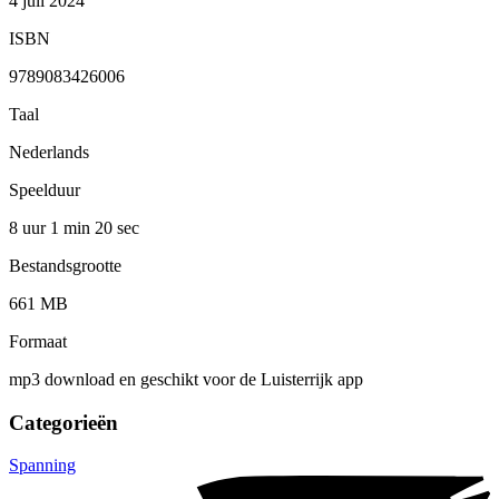
4 juli 2024
ISBN
9789083426006
Taal
Nederlands
Speelduur
8 uur 1 min
20 sec
Bestandsgrootte
661 MB
Formaat
mp3 download en geschikt voor de Luisterrijk app
Categorieën
Spanning