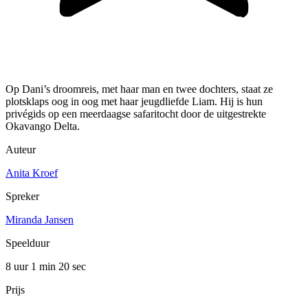
Op Dani’s droomreis, met haar man en twee dochters, staat ze
plotsklaps oog in oog met haar jeugdliefde Liam. Hij is hun
privégids op een meerdaagse safaritocht door de uitgestrekte
Okavango Delta.
Auteur
Anita Kroef
Spreker
Miranda Jansen
Speelduur
8 uur 1 min
20 sec
Prijs