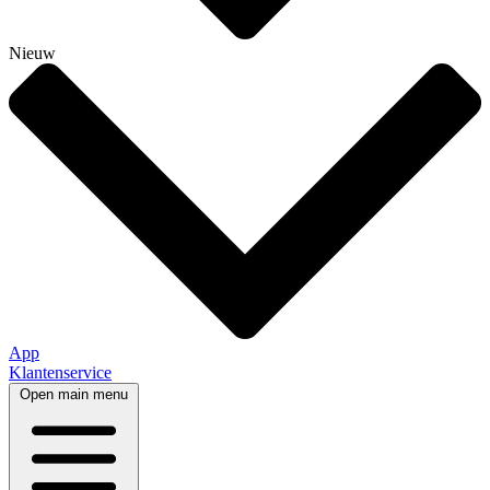
Nieuw
App
Klantenservice
Open main menu