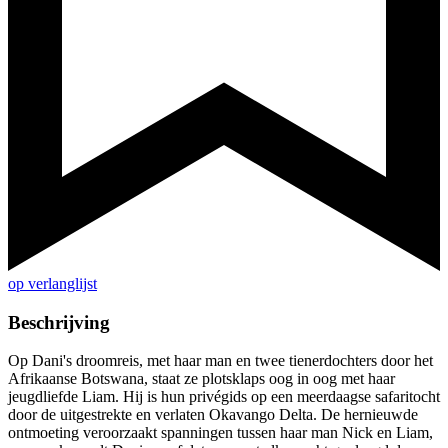
op verlanglijst
Beschrijving
Op Dani's droomreis, met haar man en twee tienerdochters door het
Afrikaanse Botswana, staat ze plotsklaps oog in oog met haar
jeugdliefde Liam. Hij is hun privégids op een meerdaagse safaritocht
door de uitgestrekte en verlaten Okavango Delta. De hernieuwde
ontmoeting veroorzaakt spanningen tussen haar man Nick en Liam,