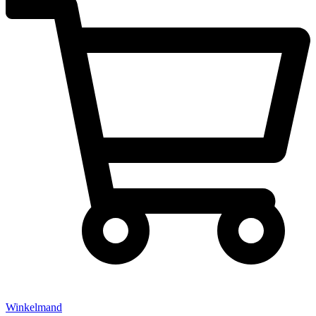
Winkelmand