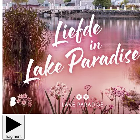
fragment