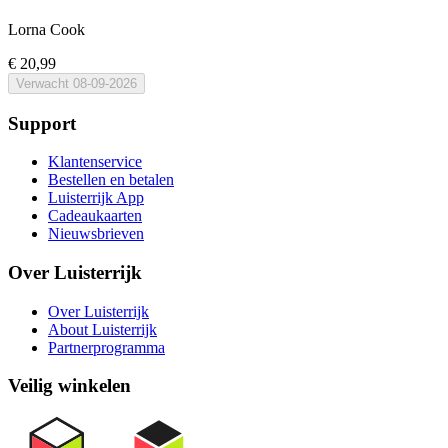
Lorna Cook
€ 20,99
Verwacht
08-09-2026
Support
Klantenservice
Bestellen en betalen
Luisterrijk App
Cadeaukaarten
Nieuwsbrieven
Over Luisterrijk
Over Luisterrijk
About Luisterrijk
Partnerprogramma
Veilig winkelen