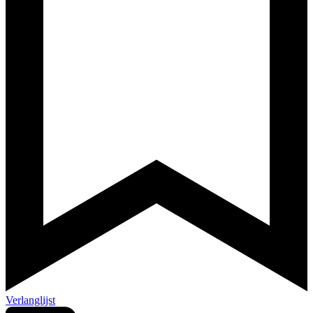
Verlanglijst