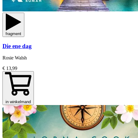
fragment
Die ene dag
Rosie Walsh
€ 13,99
in winkelmand