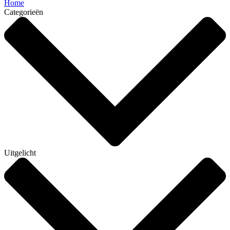
Home
Categorieën
Uitgelicht