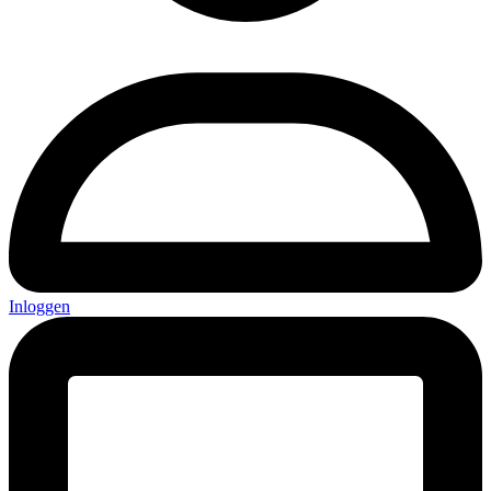
Inloggen