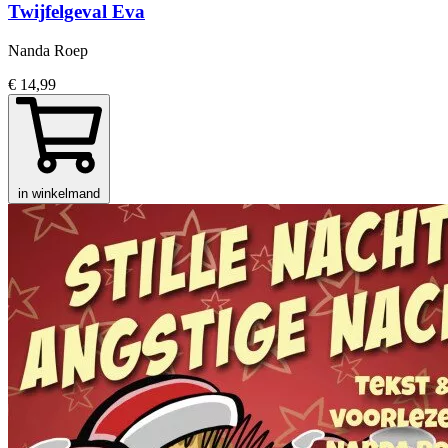
Twijfelgeval Eva
Nanda Roep
€ 14,99
in winkelmand