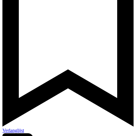
Verlanglijst