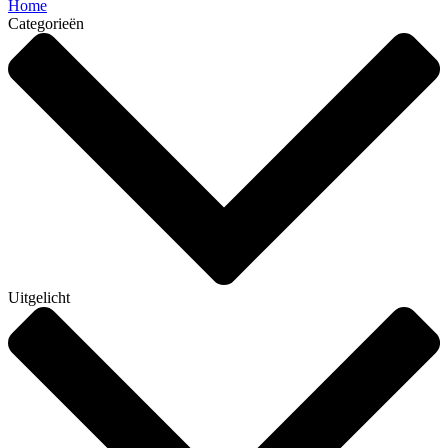
Home
Categorieën
Uitgelicht