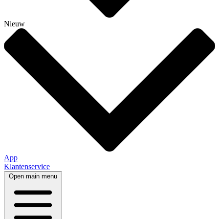
Nieuw
App
Klantenservice
Open main menu