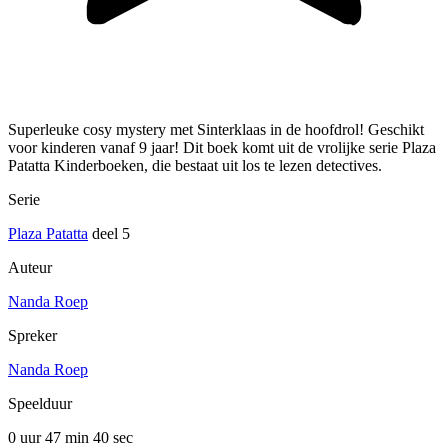
Superleuke cosy mystery met Sinterklaas in de hoofdrol! Geschikt
voor kinderen vanaf 9 jaar! Dit boek komt uit de vrolijke serie Plaza
Patatta Kinderboeken, die bestaat uit los te lezen detectives.
Serie
Plaza Patatta
deel 5
Auteur
Nanda Roep
Spreker
Nanda Roep
Speelduur
0 uur 47 min
40 sec