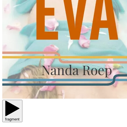
fragment