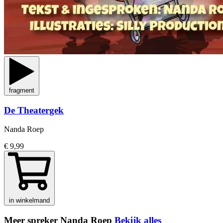
fragment
De Theatergek
Nanda Roep
€ 9,99
in winkelmand
Meer spreker Nanda Roep
Bekijk alles