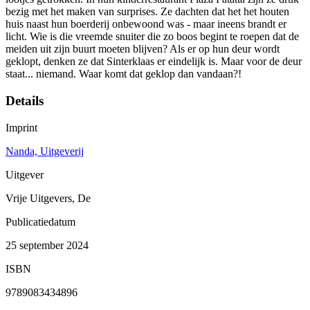
bezig met het maken van surprises. Ze dachten dat het het houten
huis naast hun boerderij onbewoond was - maar ineens brandt er
licht. Wie is die vreemde snuiter die zo boos begint te roepen dat de
meiden uit zijn buurt moeten blijven? Als er op hun deur wordt
geklopt, denken ze dat Sinterklaas er eindelijk is. Maar voor de deur
staat... niemand. Waar komt dat geklop dan vandaan?!
Details
Imprint
Nanda, Uitgeverij
Uitgever
Vrije Uitgevers, De
Publicatiedatum
25 september 2024
ISBN
9789083434896