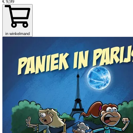
€ 9,99
in winkelmand