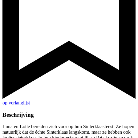
op verlanglijst
Beschrijving
Luna en Lotte bereiden zich voor op hun Sinterklaasfeest. Ze hopen
natuurlijk dat de échte Sinterklaas langskomt, maar ze hebben ook
lootjes getrokken. In hun kinderrestaurant Plaza Patatta zijn ze druk