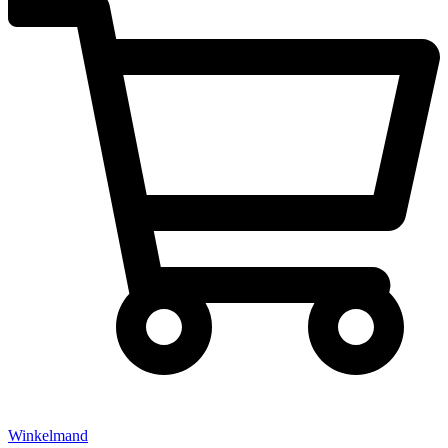
Winkelmand