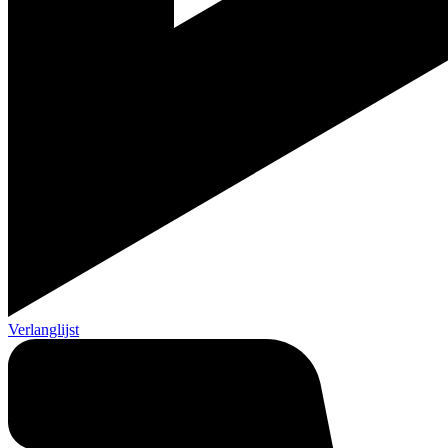
Verlanglijst